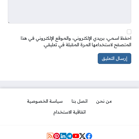
احفظ اسمي، بريدي الإلكتروني، والموقع الإلكتروني في هذا
المتصفح لاستخدامها المرة المقبلة في تعليقي.
من نحن
اتصل بنا
سياسة الخصوصية
اتفاقية الاستخدام
مواقع التواصل