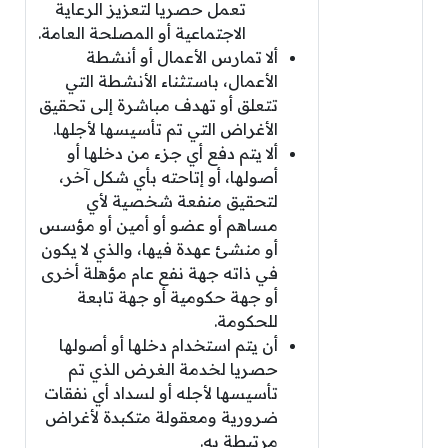
تعمل حصريا لتعزيز الرعاية
الاجتماعية أو المصلحة العامة.
ألا تمارس الأعمال أو أنشطة
الأعمال، باستثناء الأنشطة التي
تتعلق أو تهدف مباشرة إلى تحقيق
الأغراض التي تم تأسيسها لأجلها.
ألا يتم دفع أي جزء من دخلها أو
أصولها، أو إتاحته بأي شكل آخر،
لتحقيق منفعة شخصية لأي
مساهم أو عضو أو أمين أو مؤسس
أو منشئ عهدة فيها، والذي لا يكون
في ذاته جهة نفع عام مؤهلة أخرى
أو جهة حكومية أو جهة تابعة
للحكومة.
أن يتم استخدام دخلها أو أصولها
حصريا لخدمة الغرض الذي تم
تأسيسها لأجله أو لسداد أي نفقات
ضرورية ومعقولة متكبدة لأغراض
مرتبطة به.