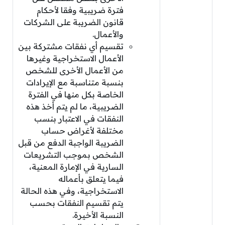
فترة ضريبية وفقا لأحكام
قانون الضريبة على الشركات
والأعمال.
تقسيم أي نفقات مشتركة بين
الأعمال الاستخراجية وغيرها
من الأعمال الأخرى للشخص
بنسبة متناسبة مع الإيرادات
الخاصة بكل منها في الفترة
الضريبية، ما لم يتم أخذ هذه
النفقات في الاعتبار بنسب
مختلفة لأغراض حساب
الضريبة الواجبة الدفع من قبل
الشخص بموجب التشريعات
السارية في الإمارة المعنية،
فيما يتعلق بأعماله
الاستخراجية، وفي هذه الحالة
يتم تقسيم النفقات بحسب
النسبة الأخيرة.