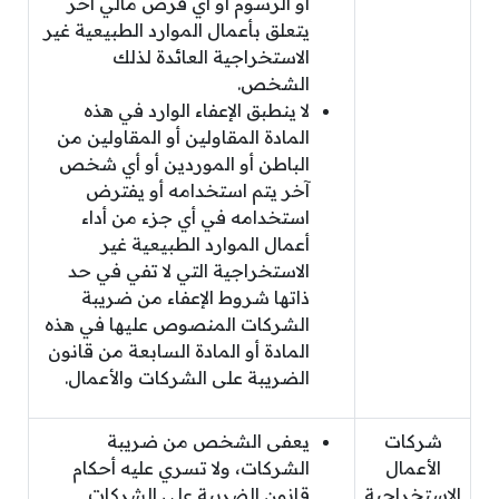
أو الرسوم أو أي فرض مالي آخر
يتعلق بأعمال الموارد الطبيعية غير
الاستخراجية العائدة لذلك
الشخص.
لا ينطبق الإعفاء الوارد في هذه
المادة المقاولين أو المقاولين من
الباطن أو الموردين أو أي شخص
آخر يتم استخدامه أو يفترض
استخدامه في أي جزء من أداء
أعمال الموارد الطبيعية غير
الاستخراجية التي لا تفي في حد
ذاتها شروط الإعفاء من ضريبة
الشركات المنصوص عليها في هذه
المادة أو المادة السابعة من قانون
الضريبة على الشركات والأعمال.
شركات
يعفى الشخص من ضريبة
الأعمال
الشركات، ولا تسري عليه أحكام
الاستخراجية
قانون الضريبة على الشركات