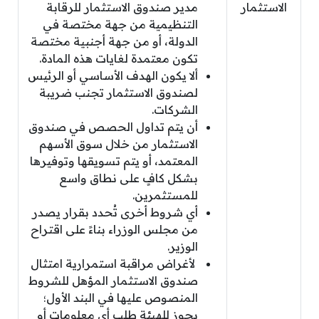
الاستثمار
مدير صندوق الاستثمار للرقابة
التنظيمية من جهة مختصة في
الدولة، أو من جهة أجنبية مختصة
تكون معتمدة لغايات هذه المادة.
ألا يكون الهدف الأساسي أو الرئيس
لصندوق الاستثمار تجنب ضريبة
الشركات.
أن يتم تداول الحصص في صندوق
الاستثمار من خلال سوق الأسهم
المعتمد، أو يتم تسويقها وتوفيرها
بشكل كافٍ على نطاق واسع
للمستثمرين.
أي شروط أخرى تُحدد بقرار يصدر
من مجلس الوزراء بناءً على اقتراح
الوزير.
لأغراض مراقبة استمرارية امتثال
صندوق الاستثمار المؤهل للشروط
المنصوص عليها في البند الأول؛
يجوز للهيئة طلب أي معلومات أو