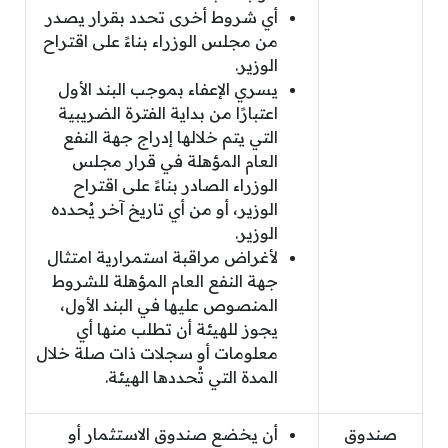
أي شروط أخرى تحدد بقرار يصدر
من مجلس الوزراء بناءً على اقتراح
الوزير.
يسري الإعفاء بموجب البند الأول
اعتبارًا من بداية الفترة الضريبية
التي يتم خلالها إدراج جهة النفع
العام المؤهلة في قرار مجلس
الوزراء الصادر بناءً على اقتراح
الوزير، أو من أي تاريخ آخر يُحدده
الوزير.
لأغراض مراقبة استمرارية امتثال
جهة النفع العام المؤهلة للشروط
المنصوص عليها في البند الأول،
يجوز للهيئة أن تطلب منها أي
معلومات أو سجلات ذات صلة خلال
المدة التي تُحددها الهيئة.
صندوق
أن يخضع صندوق الاستثمار أو