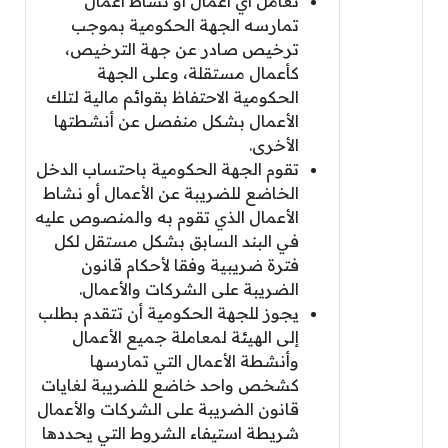
تعامل أي أعمال أو نشاط أعمال
تمارسه الجهة الحكومية بموجب
ترخيص صادر عن جهة الترخيص،
كأعمال مستقلة، وعلى الجهة
الحكومية الاحتفاظ بقوائم مالية لتلك
الأعمال بشكل منفصل عن أنشطتها
الأخرى.
تقوم الجهة الحكومية باحتساب الدخل
الخاضع للضريبة عن الأعمال أو نشاط
الأعمال الذي تقوم به والمنصوص عليه
في البند السابق بشكل مستقل لكل
فترة ضريبية وفقا لأحكام قانون
الضريبة على الشركات والأعمال.
يجوز للجهة الحكومية أن تتقدم بطلب
إلى الهيئة لمعاملة جميع الأعمال
وأنشطة الأعمال التي تمارسها
كشخص واحد خاضع للضريبة لغايات
قانون الضريبة على الشركات والأعمال
شريطة استيفاء الشروط التي يحددها