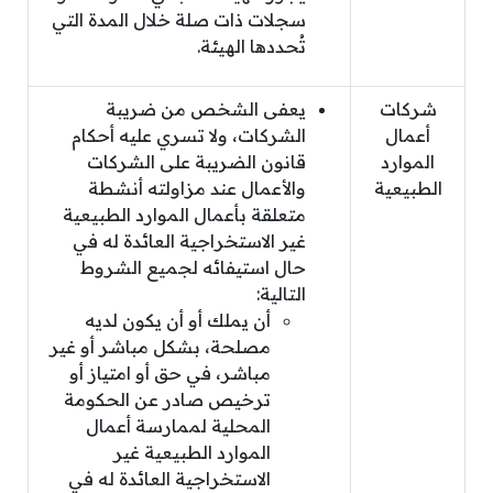
سجلات ذات صلة خلال المدة التي
تُحددها الهيئة.
شركات
يعفى الشخص من ضريبة
أعمال
الشركات، ولا تسري عليه أحكام
الموارد
قانون الضريبة على الشركات
الطبيعية
والأعمال عند مزاولته أنشطة
متعلقة بأعمال الموارد الطبيعية
غير الاستخراجية العائدة له في
حال استيفائه لجميع الشروط
التالية:
أن يملك أو أن يكون لديه
مصلحة، بشكل مباشر أو غير
مباشر، في حق أو امتياز أو
ترخيص صادر عن الحكومة
المحلية لممارسة أعمال
الموارد الطبيعية غير
الاستخراجية العائدة له في