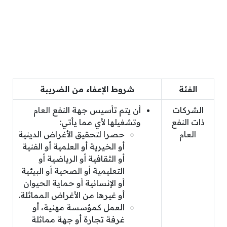
الفئة
شروط الإعفاء من الضريبة
الشركات
أن يتم تأسيس جهة النفع العام
ذات النفع
وتشغيلها لأي مما يأتي:
العام
حصرا لتحقيق الأغراض الدينية
أو الخيرية أو العلمية أو الفنية
أو الثقافية أو الرياضية أو
التعليمية أو الصحية أو البيئية
أو الإنسانية أو حماية الحيوان
أو غيرها من الأغراض المماثلة.
العمل كمؤسسة مهنية، أو
غرفة تجارة أو جهة مماثلة