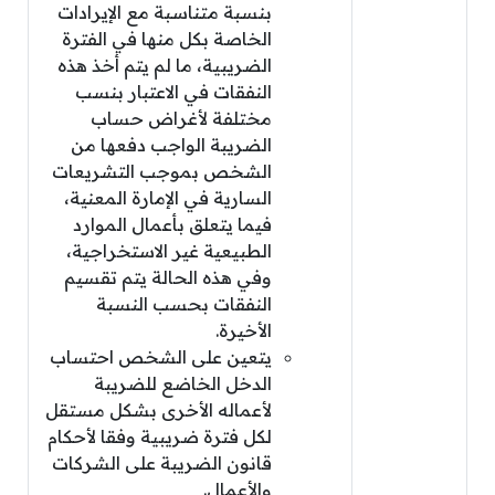
بنسبة متناسبة مع الإيرادات
الخاصة بكل منها في الفترة
الضريبية، ما لم يتم أخذ هذه
النفقات في الاعتبار بنسب
مختلفة لأغراض حساب
الضريبة الواجب دفعها من
الشخص بموجب التشريعات
السارية في الإمارة المعنية،
فيما يتعلق بأعمال الموارد
الطبيعية غير الاستخراجية،
وفي هذه الحالة يتم تقسيم
النفقات بحسب النسبة
الأخيرة.
يتعين على الشخص احتساب
الدخل الخاضع للضريبة
لأعماله الأخرى بشكل مستقل
لكل فترة ضريبية وفقا لأحكام
قانون الضريبة على الشركات
والأعمال.