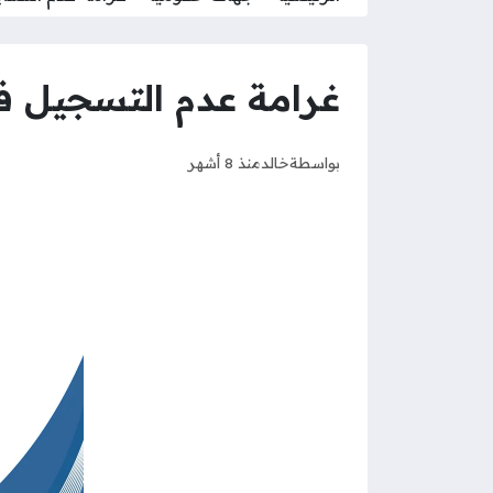
غرامة عدم التسجيل في 
بواسطة
خالد
منذ 8 أشهر