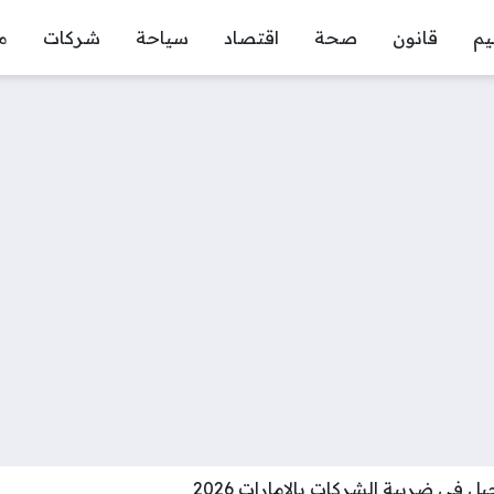
يم
قانون
صحة
اقتصاد
سياحة
شركات
م
ل في ضريبة الشركات بالإمارات 2026