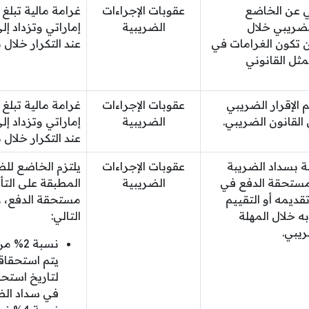
ني عن الخاضع
عقوبات الإجراءات
الضريبي خلال
الضريبية
ن تكون الغرامات في
عند التكرار خلال مدة 24 
مثل القانوني
الإقرار الضريبي
عقوبات الإجراءات
القانون الضريبي.
الضريبية
عند التكرار خلال مدة 24 
ة بسداد الضريبة
عقوبات الإجراءات
يلتزم الخاضع للض
 مستحقة الدفع في
الضريبية
المطبقة على التأ
تقديمه أو التقييم
به خلال المهلة
التالي:
ريبي.
نسبة 2
يتم استحقاقه
لتاريخ استحق
في سداد الض