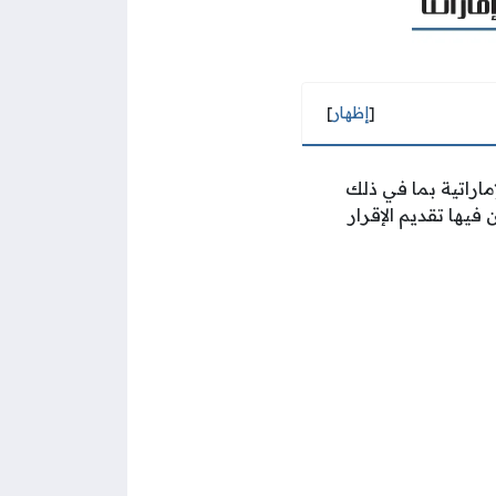
[
إظهار
]
ماراتية بما في ذلك
ها تقديم الإقرار