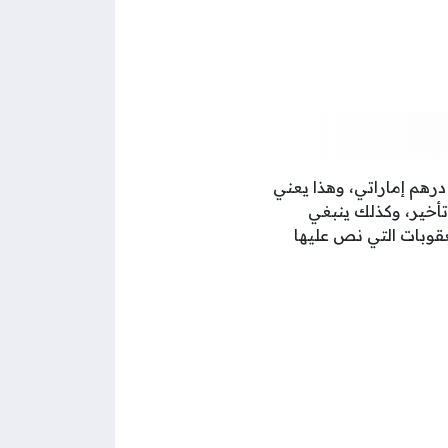
ل الغرامة المالية المترتبة على عدم التسجيل في ضريبة الشركات بالإمارات إلى 10,000 درهم إماراتي، وهذا يعني
تأخير، وكذلك ينبغي
قوبات التي نص عليها