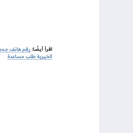
اقرأ أيضًا:
رقم هاتف جمعية
الخيرية طلب مساعدة