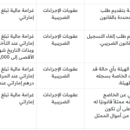
ة بتقديم طلب
عقوبات الإجراءات
حددة بالقانون
الضريبية
إماراتي
 طلب إلغاء التسجيل
عقوبات الإجراءات
قانون الضريبي.
الضريبية
إماراتي عند التأ
وبذات التاريخ شه
الأقصى إلى 10,000 درهم إماراتي
لهيئة بأي حالة قد
عقوبات الإجراءات
ت الخاصة بسجله
الضريبية
هيئة.
درهم إماراتي عند 
ني عن الخاضع
عقوبات الإجراءات
 ممثلاً قانونيًا له
الضريبية
إماراتي
على أن تكون
 من أموال الممثل