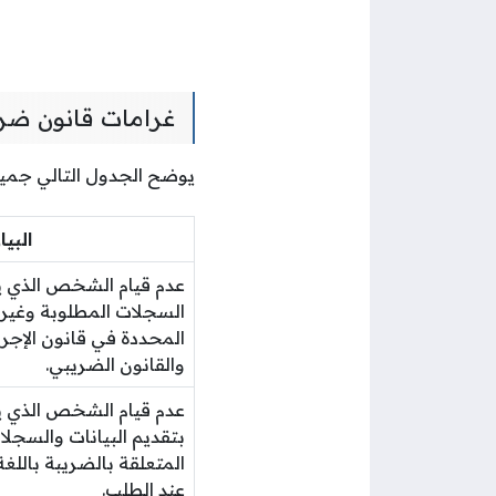
غرامات قانون ضري
يوضح الجدول التالي جميع
البيا
عدم قيام الشخص الذي ي
السجلات المطلوبة وغير
المحددة في قانون الإجرا
والقانون الضريبي.
عدم قيام الشخص الذي ي
بتقديم البيانات والسجل
المتعلقة بالضريبة باللغة 
عند الطلب.