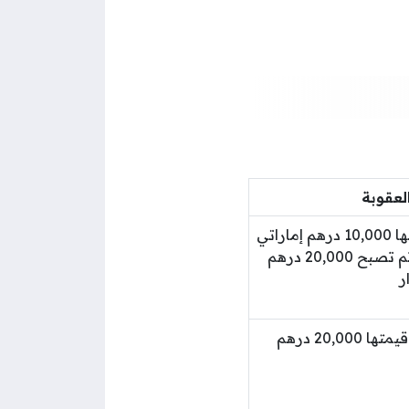
لعقوبة
غرامة مالية قيمتها 10,000 درهم إماراتي
عن المرة الأولى ثم تصبح 20,000 درهم
ر
غرامة مالية تبلغ قيمتها 20,000 درهم