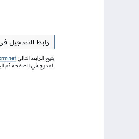
رابط التسجيل في 
يتيح الرابط التالي
orm.net
المدرج في الصفحة ثم البد