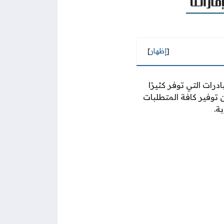
[
إظهار
]
رات التي توفر كثيرًا
توفير كافة المتطلبات
ة.