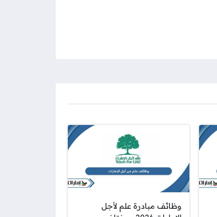
وظائف مبادرة علم لأجل