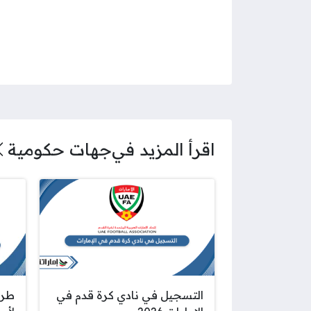
اقرأ المزيد في
جهات حكومية
التسجيل في نادي كرة قدم في
طري