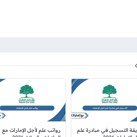
قة التسجيل في مبادرة علم
رواتب علم لأجل الإمارات مع