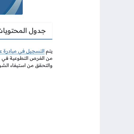
جدول المحتويات
يتم
التسجيل في مبادرة عل
من الفرص التطوعية في م
والتحقق من استيفاء الشر