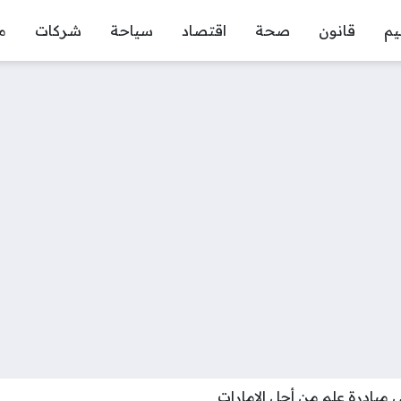
يم
قانون
صحة
اقتصاد
سياحة
شركات
م
مبادرة علم من أجل الإمارات