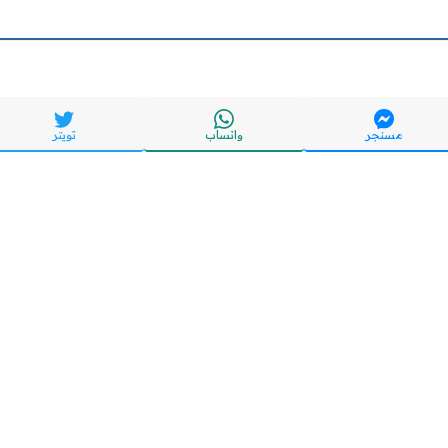
مسنجر
واتساب
تويتر