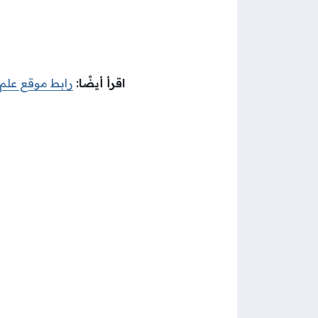
اقرأ أيضًا:
رابط موقع علم ل