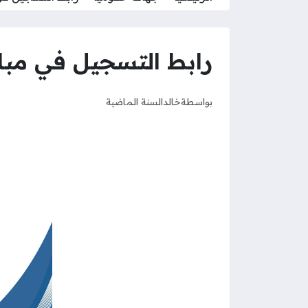
رابط التسجيل في مباد
بواسطة
خالد
السنة الماضية