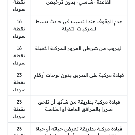
القاعدة -شاسي- بدون ترخيص
نقطة
سوداء
عدم الوقوف عند التسبب في حادث بسيط
16
للمركبات الثقيلة
نقطة
سوداء
الهروب من شرطي المرور للمركبة الثقيلة
16
نقطة
سوداء
قيادة مركبة على الطريق بدون لوحات أرقام
23
نقطة
سوداء
قيادة مركبة بطريقة من شأنها أن تلحق
23
ضررا بالمرافق العامة أو الخاصة
نقطة
سوداء
قيادة مركبة بطريقة تعرض حياته أو حياة
23