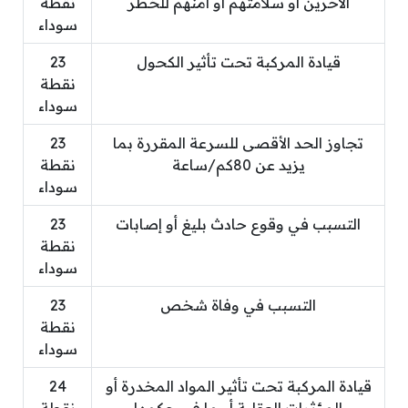
الآخرين أو سلامتهم أو أمنهم للخطر
نقطة
سوداء
قيادة المركبة تحت تأثير الكحول
23
نقطة
سوداء
تجاوز الحد الأقصى للسرعة المقررة بما
23
يزيد عن 80كم/ساعة
نقطة
سوداء
التسبب في وقوع حادث بليغ أو إصابات
23
نقطة
سوداء
التسبب في وفاة شخص
23
نقطة
سوداء
قيادة المركبة تحت تأثير المواد المخدرة أو
24
المؤثرات العقلية أو ما في حكمها
نقطة