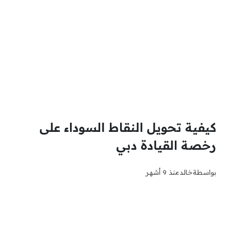
كيفية تحويل النقاط السوداء على
رخصة القيادة دبي
بواسطة
خالد
منذ 9 أشهر