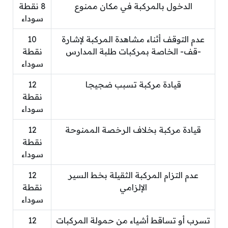
الدخول بالمركبة في مكان ممنوع
8 نقطة
سوداء
عدم التوقف أثناء مشاهدة المركبة لإشارة
10
-قف- الخاصة بمركبات طلبة المدارس
نقطة
سوداء
قيادة مركبة تسبب ضجيجا
12
نقطة
سوداء
قيادة مركبة بخلاف الرخصة الممنوحة
12
نقطة
سوداء
عدم التزام المركبة الثقيلة بخط السير
12
الإلزامي
نقطة
سوداء
تسرب أو تساقط أشياء من حمولة المركبات
12