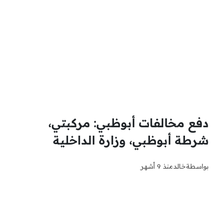
دفع مخالفات أبوظبي: مركبتي،
شرطة أبوظبي، وزارة الداخلية
بواسطة
خالد
منذ 9 أشهر