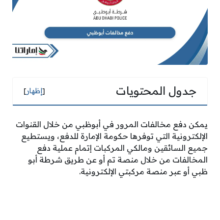
جدول المحتويات
[
إظهار
]
يمكن دفع مخالفات المرور في أبوظبي من خلال القنوات
الإلكترونية التي توفرها حكومة الإمارة للدفع، ويستطيع
جميع السائقين ومالكي المركبات إتمام عملية دفع
المخالفات من خلال منصة تم أو عن طريق شرطة أبو
ظبي أو عبر منصة مركبتي الإلكترونية.