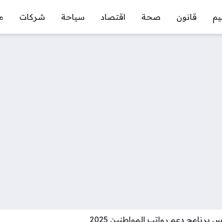
يم
قانون
صحة
اقتصاد
سياحة
شركات
م
برنامج دعم رواتب المواطنين 2025