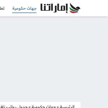
جهات حكومية
تعل
الرئيسية
»
جهات حكومية
»
جدول رواتب نافس 