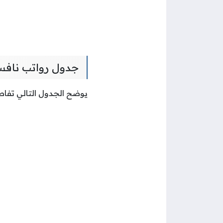
جدول رواتب نافس 
يوضح الجدول التالي تفاص