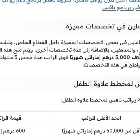
في برنامج نافس
املين في تخصصات مميزة
عاملين في بعض التخصصات المميزة داخل القطاع الخاص، وتشمل
والمدققين، بالإضافة إلى عدة تخصصات أخرى، ويتم منح هذه الف
اراتي شهريًا
فوق الراتب 
لمواطن في هذه التخصصات.
 لمخطط علاوة الطفل
ة رواتب نافس لمخطط علاوة الطفل:
الحد الأعلى للراتب
قيمة الرا
قل من 50,000 درهم إماراتي شهريًا
600 درهم إماراتي شهريًا