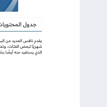
جدول المحتويات
شهريًا لبعض الفئات، وتعت
الذي يستفيد منه أيضًا ب