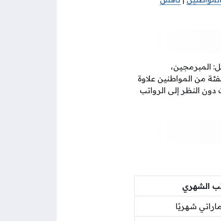
: المبرمجين،
ئة من المواطنين علاوة
مدة خمس 5 سنوات دون النظر إلى الرواتب
تب الشهري