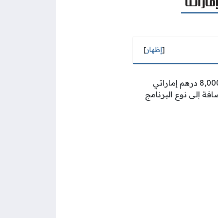
[
إظهار
]
يقدم نافس العديد من البرامج للمواطنين الإماراتيين، وتصل قيمة رواتب هذا البرنامج إلى 8,000 درهم إماراتي
افة إلى نوع البرنامج