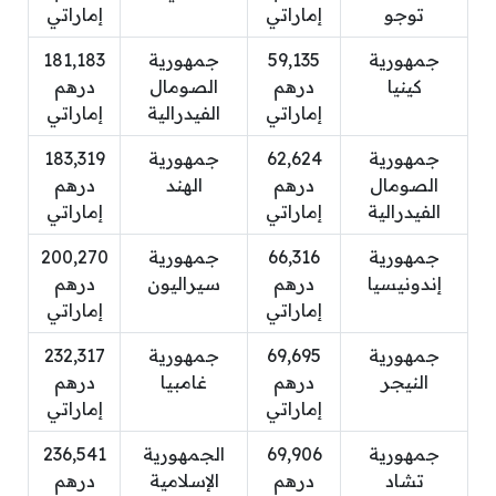
توجو
إماراتي
إماراتي
جمهورية
59,135
جمهورية
181,183
كينيا
درهم
الصومال
درهم
إماراتي
الفيدرالية
إماراتي
جمهورية
62,624
جمهورية
183,319
الصومال
درهم
الهند
درهم
الفيدرالية
إماراتي
إماراتي
جمهورية
66,316
جمهورية
200,270
إندونيسيا
درهم
سيراليون
درهم
إماراتي
إماراتي
جمهورية
69,695
جمهورية
232,317
النيجر
درهم
غامبيا
درهم
إماراتي
إماراتي
جمهورية
69,906
الجمهورية
236,541
تشاد
درهم
الإسلامية
درهم