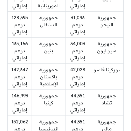
إماراتي
الموريتانية
إماراتي
جمهورية
31,093
جمهورية
128,395
النيجر
درهم
السنغال
درهم
إماراتي
إماراتي
جمهورية
34,003
جمهورية
135,166
سيراليون
درهم
بنين
درهم
إماراتي
إماراتي
بوركينا فاسو
42,028
جمهورية
142,347
درهم
باكستان
درهم
إماراتي
الإسلامية
إماراتي
جمهورية
44,351
جمهورية
146,993
تشاد
درهم
كينيا
درهم
إماراتي
إماراتي
جمهورية
44,351
جمهورية
152,062
مالي
درهم
إندونيسيا
درهم