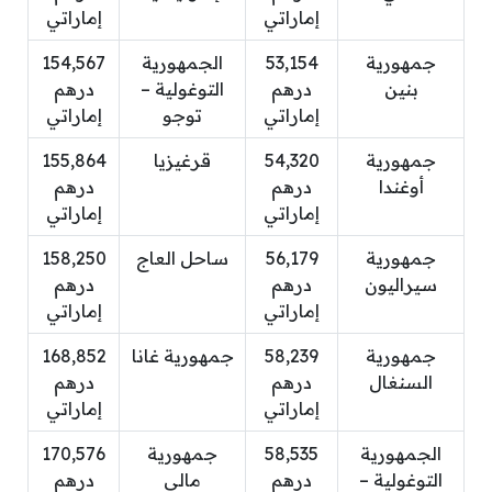
إماراتي
إماراتي
جمهورية
53,154
الجمهورية
154,567
بنين
درهم
التوغولية –
درهم
إماراتي
توجو
إماراتي
جمهورية
54,320
قرغيزيا
155,864
أوغندا
درهم
درهم
إماراتي
إماراتي
جمهورية
56,179
ساحل العاج
158,250
سيراليون
درهم
درهم
إماراتي
إماراتي
جمهورية
58,239
جمهورية غانا
168,852
السنغال
درهم
درهم
إماراتي
إماراتي
الجمهورية
58,535
جمهورية
170,576
التوغولية –
درهم
مالي
درهم