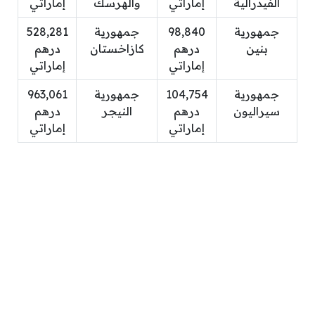
الفيدرالية
إماراتي
والهرسك
إماراتي
جمهورية
98,840
جمهورية
528,281
بنين
درهم
كازاخستان
درهم
إماراتي
إماراتي
جمهورية
104,754
جمهورية
963,061
سيراليون
درهم
النيجر
درهم
إماراتي
إماراتي