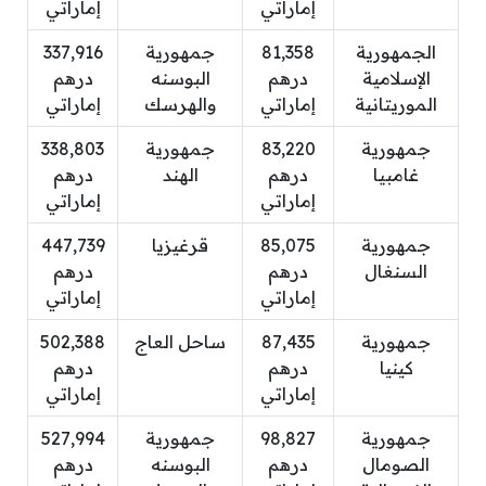
إماراتي
إماراتي
الجمهورية
81,358
جمهورية
337,916
الإسلامية
درهم
البوسنه
درهم
الموريتانية
إماراتي
والهرسك
إماراتي
جمهورية
83,220
جمهورية
338,803
غامبيا
درهم
الهند
درهم
إماراتي
إماراتي
جمهورية
85,075
قرغيزيا
447,739
السنغال
درهم
درهم
إماراتي
إماراتي
جمهورية
87,435
ساحل العاج
502,388
كينيا
درهم
درهم
إماراتي
إماراتي
جمهورية
98,827
جمهورية
527,994
الصومال
درهم
البوسنه
درهم