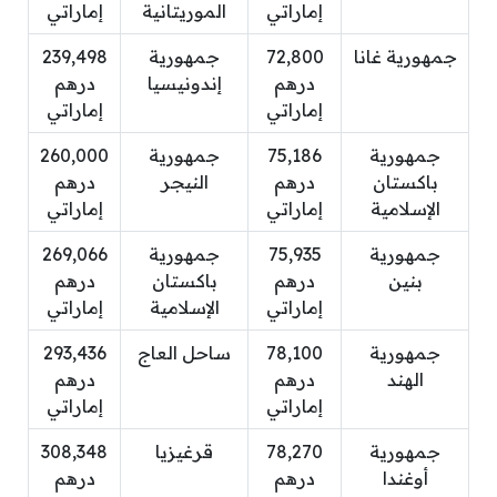
إماراتي
الموريتانية
إماراتي
جمهورية غانا
72,800
جمهورية
239,498
درهم
إندونيسيا
درهم
إماراتي
إماراتي
جمهورية
75,186
جمهورية
260,000
باكستان
درهم
النيجر
درهم
الإسلامية
إماراتي
إماراتي
جمهورية
75,935
جمهورية
269,066
بنين
درهم
باكستان
درهم
إماراتي
الإسلامية
إماراتي
جمهورية
78,100
ساحل العاج
293,436
الهند
درهم
درهم
إماراتي
إماراتي
جمهورية
78,270
قرغيزيا
308,348
أوغندا
درهم
درهم