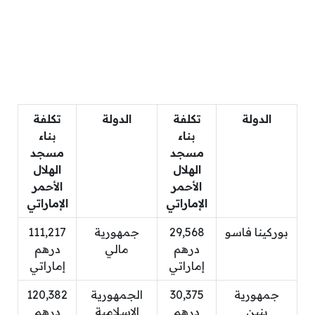
الدولة
تكلفة
الدولة
تكلفة
بناء
بناء
مسجد
مسجد
الهلال
الهلال
الأحمر
الأحمر
الإماراتي
الإماراتي
بوركينا فاسو
29,568
جمهورية
111,217
درهم
مالي
درهم
إماراتي
إماراتي
جمهورية
30,375
الجمهورية
120,382
بنين
درهم
الإسلامية
درهم