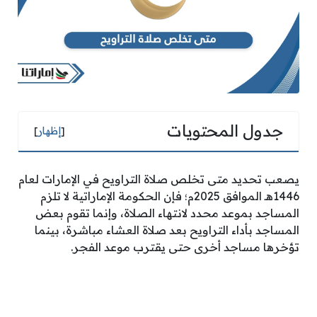
جدول المحتويات
[
إظهار
]
يصعب تحديد متى تخلص صلاة التراويح في الإمارات لعام
1446هـ الموافق 2025م؛ فإن الحكومة الإماراتية لا تلزم
المساجد بموعد محدد لانتهاء الصلاة، وإنما تقوم بعض
المساجد بأداء التراويح بعد صلاة العشاء مباشرة، بينما
تؤخرها مساجد أخرى حتى يقترب موعد الفجر.