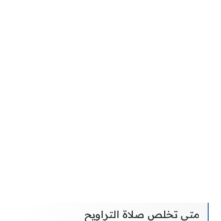
متى تخلص صلاة التراويح