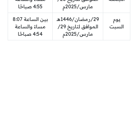
مارس/2025م
4:55 صباحًا
يوم
29/رمضان/1446هـ
بين الساعة 8:07
السبت
الموافق لتاريخ 29/
مساءً والساعة
مارس/2025م
4:54 صباحًا