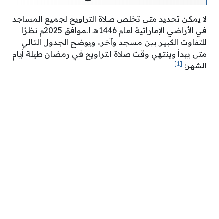
لا يمكن تحديد متى تخلص صلاة التراويح لجميع المساجد
في الأراضي الإماراتية لعام 1446هـ الموافق 2025م نظرًا
للتفاوت الكبير بين مسجد وآخر، ويوضح الجدول التالي
متى يبدأ وينتهي وقت صلاة التراويح في رمضان طيلة أيام
[1]
الشهر: