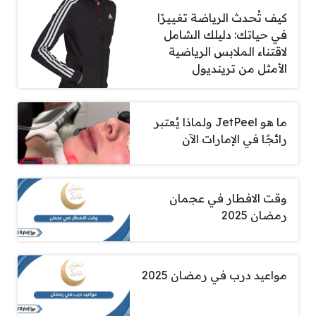
كيف تُحدث الرياضة تغييرًا
في حياتك: دليلك الشامل
لاقتناء الملابس الرياضية
الأمثل من ترينديول
ما هو JetPeel ولماذا يُعتبر
رائجًا في الإمارات الآن
وقت الافطار في عجمان
رمضان 2025
مواعيد درب في رمضان 2025