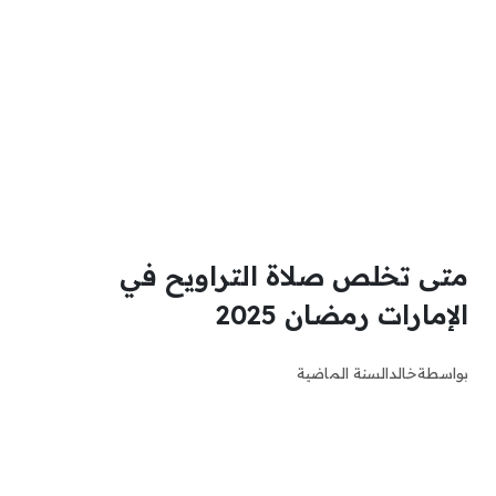
متى تخلص صلاة التراويح في
الإمارات رمضان 2025
بواسطة
خالد
السنة الماضية