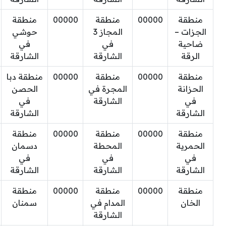
منطقة
00000
منطقة
00000
منطقة
الجزات –
المجاز 3
حوشي
ضاحية
في
في
الرقة
الشارقة
الشارقة
منطقة
00000
منطقة
00000
منطقة دبا
الحزانة
المجرة في
الحصن
في
الشارقة
في
الشارقة
الشارقة
منطقة
00000
منطقة
00000
منطقة
الحمرية
المحطة
دسمان
في
في
في
الشارقة
الشارقة
الشارقة
منطقة
00000
منطقة
00000
منطقة
الخان
المدام في
سمنان
الشارقة