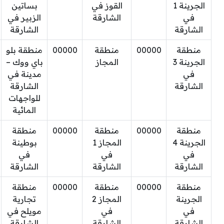
الجرينة 1
القوز في
بساتين
في
الشارقة
الزبير في
الشارقة
الشارقة
منطقة
00000
منطقة
00000
منطقة بلو
الجرينة 3
المجاز
باي ووك –
في
مدينة في
الشارقة
الشارقة
للواجهات
المائية
منطقة
00000
منطقة
00000
منطقة
الجرينة 4
المجاز 1
بوطينة
في
في
في
الشارقة
الشارقة
الشارقة
منطقة
00000
منطقة
00000
منطقة
الجرينة
المجاز 2
تجارية
في
في
مويلح في
الشارقة
الشارقة
الشارقة