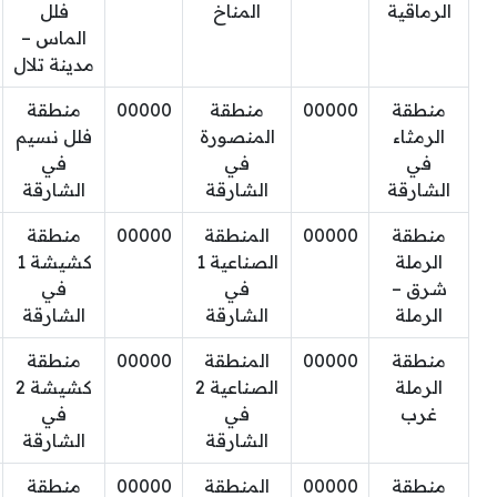
الرماقية
المناخ
فلل
الماس –
مدينة تلال
منطقة
00000
منطقة
00000
منطقة
الرمثاء
المنصورة
فلل نسيم
في
في
في
الشارقة
الشارقة
الشارقة
منطقة
00000
المنطقة
00000
منطقة
الرملة
الصناعية 1
كشيشة 1
شرق –
في
في
الرملة
الشارقة
الشارقة
منطقة
00000
المنطقة
00000
منطقة
الرملة
الصناعية 2
كشيشة 2
غرب
في
في
الشارقة
الشارقة
منطقة
00000
المنطقة
00000
منطقة