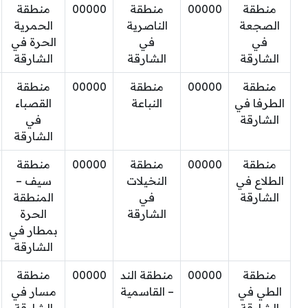
منطقة
00000
منطقة
00000
منطقة
الصجعة
الناصرية
الحمرية
في
في
الحرة في
الشارقة
الشارقة
الشارقة
منطقة
00000
منطقة
00000
منطقة
الطرفا في
النباعة
القصباء
الشارقة
في
الشارقة
منطقة
00000
منطقة
00000
منطقة
الطلاع في
النخيلات
سيف –
الشارقة
في
المنطقة
الشارقة
الحرة
بمطار في
الشارقة‬
منطقة
00000
منطقة الند
00000
منطقة
الطي في
– القاسمية
مسار في