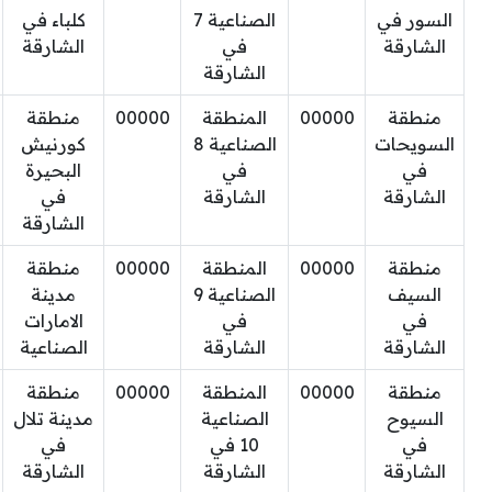
السور في
الصناعية 7
كلباء في
الشارقة
في
الشارقة
الشارقة
منطقة
00000
المنطقة
00000
منطقة
السويحات
الصناعية 8
كورنيش
في
في
البحيرة
الشارقة
الشارقة
في
الشارقة
منطقة
00000
المنطقة
00000
منطقة
السيف
الصناعية 9
مدينة
في
في
الامارات
الشارقة
الشارقة
الصناعية
منطقة
00000
المنطقة
00000
منطقة
السيوح
الصناعية
مدينة تلال
في
10 في
في
الشارقة
الشارقة
الشارقة