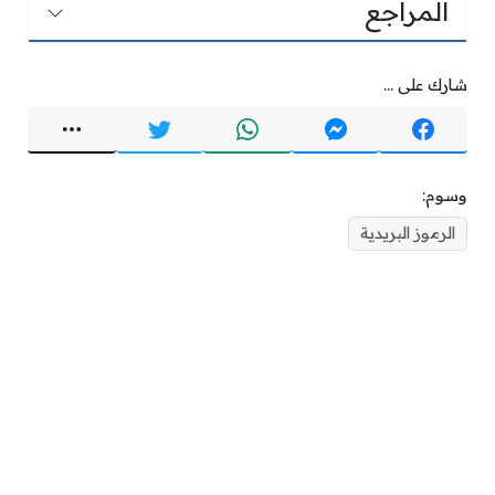
المراجع
شارك على ...
وسوم:
الرموز البريدية