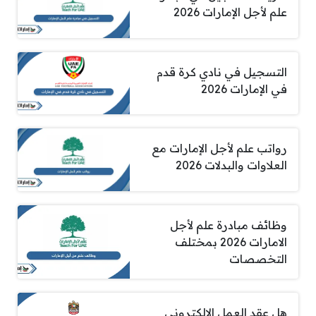
علم لأجل الإمارات 2026
التسجيل في نادي كرة قدم
في الإمارات 2026
رواتب علم لأجل الإمارات مع
العلاوات والبدلات 2026
وظائف مبادرة علم لأجل
الامارات 2026 بمختلف
التخصصات
هل عقد العمل الالكتروني