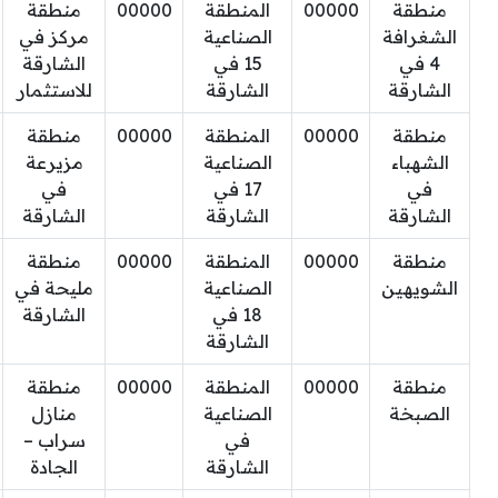
منطقة
00000
المنطقة
00000
منطقة
الشغرافة
الصناعية
مركز في
4 في
15 في
الشارقة
الشارقة
الشارقة
للاستثمار
منطقة
00000
المنطقة
00000
منطقة
الشهباء
الصناعية
مزيرعة
في
17 في
في
الشارقة
الشارقة
الشارقة
منطقة
00000
المنطقة
00000
منطقة
الشويهين
الصناعية
مليحة في
18 في
الشارقة
الشارقة
منطقة
00000
المنطقة
00000
منطقة
الصبخة
الصناعية
منازل
في
سراب –
الشارقة
الجادة