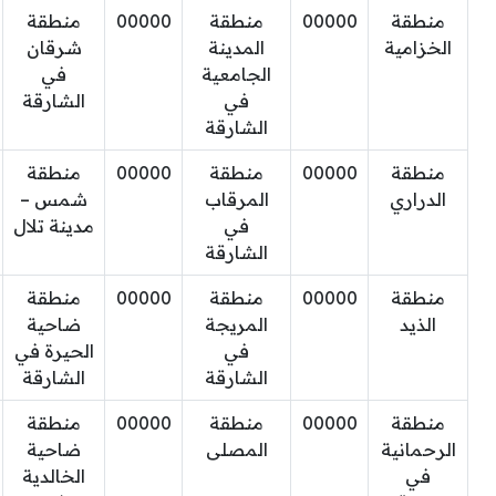
منطقة
00000
منطقة
00000
منطقة
الخزامية
المدينة
شرقان
الجامعية
في
في
الشارقة
الشارقة
منطقة
00000
منطقة
00000
منطقة
الدراري
المرقاب
شمس –
في
مدينة تلال
الشارقة
منطقة
00000
منطقة
00000
منطقة
الذيد
المريجة
ضاحية
في
الحيرة في
الشارقة
الشارقة
منطقة
00000
منطقة
00000
منطقة
الرحمانية
المصلى
ضاحية
في
الخالدية