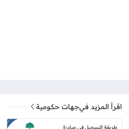
اقرأ المزيد في
جهات حكومية
طريقة التسجيل في مبادرة