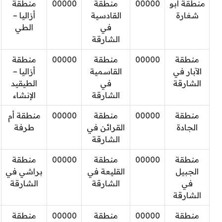
منطقة أبو
00000
منطقة
00000
منطقة
شغارة
القادسية
أزاليا –
في
الطي
الشارقة
منطقة
00000
منطقة
00000
منطقة
الآبار في
القاسمية
أزاليا –
الشارقة
في
الطيقيد
الشارقة
الإنشاء
منطقة
00000
منطقة
00000
منطقة أم
الجادة
القرائن في
طرفة
الشارقة
منطقة
00000
منطقة
00000
منطقة
الجبيل
القليعة في
براشي في
في
الشارقة
الشارقة
الشارقة
منطقة
00000
منطقة
00000
منطقة