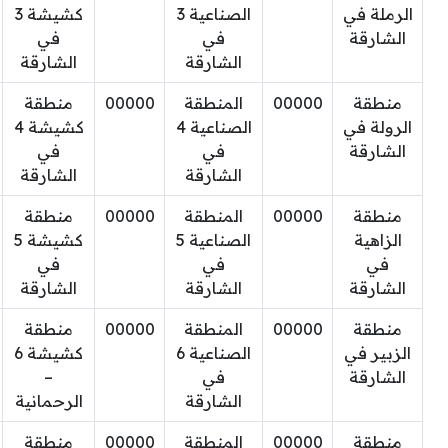
الرملة في
الصناعية 3
كشيشة 3
الشارقة
في
في
الشارقة
الشارقة
منطقة
00000
المنطقة
00000
منطقة
الرولة في
الصناعية 4
كشيشة 4
الشارقة
في
في
الشارقة
الشارقة
منطقة
00000
المنطقة
00000
منطقة
الزاهية
الصناعية 5
كشيشة 5
في
في
في
الشارقة
الشارقة
الشارقة
منطقة
00000
المنطقة
00000
منطقة
الزبير في
الصناعية 6
كشيشة 6
الشارقة
في
–
الشارقة
الرحمانية
منطقة
00000
المنطقة
00000
منطقة