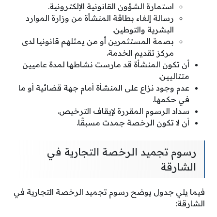
استمارة الشؤون القانونية الإلكترونية.
رسالة إلغاء بطاقة المنشأة من وزارة الموارد
البشرية والتوطين.
بصمة المستثمرين أو من يمثلهم قانونيا لدى
مركز تقديم الخدمة.
أن تكون المنشأة قد مارست نشاطها لمدة عاميين
متتاليين.
عدم وجود نزاع على المنشأة أمام جهة قضائية أو ما
في حكمها.
سداد الرسوم المقررة لإيقاف الترخيص.
أن لا تكون الرخصة جمدت مسبقًا.
رسوم تجميد الرخصة التجارية في
الشارقة
فيما يلي جدول يوضح رسوم تجميد الرخصة التجارية في
الشارقة: