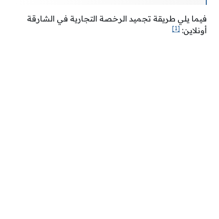
فيما يلي طريقة تجميد الرخصة التجارية في الشارقة
[1]
أونلاين: