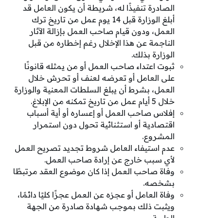
الصادرة تنفيذًا له، شريطة أن يكون العامل قد
أبلغ الوزارة قبل 14 يوم عمل من تاريخ ترك
العمل، ودون قيام صاحب العمل بإزالة الآثار
الناجمة عن هذا الإخلال رغم إخطاره من قبل
الوزارة بذلك.
ثبوت اعتداء صاحب العمل أو من يمثله قانونًا
على العامل أو تعرضه لعنف أو تحرش خلال
العمل، بشرط أن يبلغ السلطات المعنية والوزارة
خلال 5 أيام عمل من تاريخ تمكنه من الإبلاغ.
إفلاس صاحب العمل أو إعساره أو أية أسباب
اقتصادية أو استثنائية تحول دون استمرار
المشروع.
عدم استيفاء العامل شروط تجديد تصريح العمل
لأي سبب خارج عن إرادة صاحب العمل.
وفاة صاحب العمل إذا كان موضوع العقد مرتبطًا
بشخصه.
وفاة العامل أو عجزه عن العمل عجزًا كليًا دائمًا،
ويثبت ذلك بموجب شهادة صادرة من الجهة