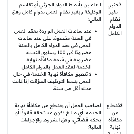
الأجنبي
للعاملين بأنماط الدوام الجزئي أو تقاسم
– بغير
الوظيفة وبغير نظام العمل بدوام كامل وفق
نظام
التالي:
الدوام
عدد ساعات العمل الواردة بعقد العمل
الكامل
في السنة مقسومًا على عدد ساعات
العمل في عقد الدوام الكامل بالسنة
مضروبًا في 100 يساوي النسبة
مضروبة في قيمة مكافأة نهاية
الخدمة لعقد العمل بالدوام الكامل.
لا تنطبق مكافأة نهاية الخدمة في حال
العمل بنمط التوظيف المؤقت إذا كانت
مدته أقل من سنة.
الاقتطاع
لصاحب العمل أن يقتطع من مكافأة نهاية
من
الخدمة، أي مبالغ تكون مستحقة قانونًا أو
مكافأة
بحكم قضائي، وفق الشروط والإجراءات
نهاية
التالية: