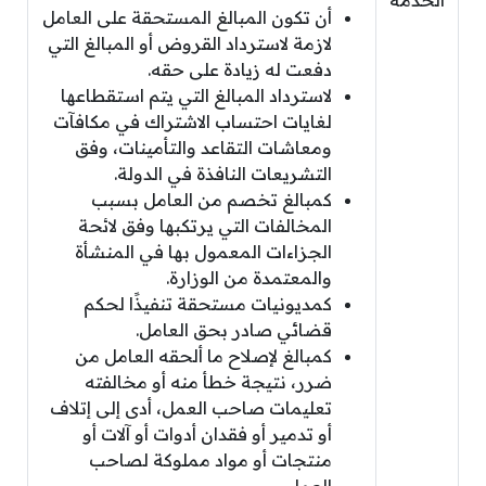
الخدمة
أن تكون المبالغ المستحقة على العامل
لازمة لاسترداد القروض أو المبالغ التي
دفعت له زيادة على حقه.
لاسترداد المبالغ التي يتم استقطاعها
لغايات احتساب الاشتراك في مكافآت
ومعاشات التقاعد والتأمينات، وفق
التشريعات النافذة في الدولة.
كمبالغ تخصم من العامل بسبب
المخالفات التي يرتكبها وفق لائحة
الجزاءات المعمول بها في المنشأة
والمعتمدة من الوزارة.
كمديونيات مستحقة تنفيذًا لحكم
قضائي صادر بحق العامل.
كمبالغ لإصلاح ما ألحقه العامل من
ضرر، نتيجة خطأ منه أو مخالفته
تعليمات صاحب العمل، أدى إلى إتلاف
أو تدمير أو فقدان أدوات أو آلات أو
منتجات أو مواد مملوكة لصاحب