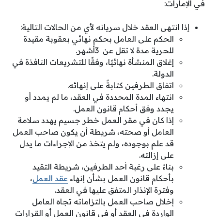
في الإمارات:
إذا انتهى العقد خلال سريانه لأي من الحالات التالية:
الحكم على العامل بحكم نهائي بعقوبة مقيدة
للحرية مدة لا تقل عن 3أشهر.
إغلاق المنشأة نهائيًا، وفقًا للتشريعات النافذة في
الدولة.
اتفاق الطرفين كتابةً على إنهائه.
انتهاء المدة المحددة في العقد، ما لم يمدد أو
يجدد وفق أحكام قانون العمل.
إذا كان في مقر العمل خطر جسيم يهدد سلامة
العامل أو صحته، شريطة أن يكون صاحب العمل
قد علم بوجوده، ولم يتخذ من الإجراءات ما يدل
على إزالته.
بناءً على رغبة أحد الطرفين، شريطة التقيد
بأحكام قانون العمل بشأن إنهاء
عقد العمل
،
وفترة الإنذار المتفق عليها في العقد.
إخلال صاحب العمل بالتزاماته تجاه العامل
الواردة في العقد أو في قانون العمل أو القرارات