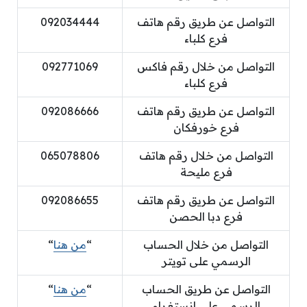
التواصل عن طريق رقم هاتف
092034444
فرع كلباء
التواصل من خلال رقم فاكس
092771069
فرع كلباء
التواصل عن طريق رقم هاتف
092086666
فرع خورفكان
التواصل من خلال رقم هاتف
065078806
فرع مليحة
التواصل عن طريق رقم هاتف
092086655
فرع دبا الحصن
التواصل من خلال الحساب
“
من هنا
“
الرسمي على تويتر
التواصل عن طريق الحساب
“
من هنا
“
الرسمي على انستغرام