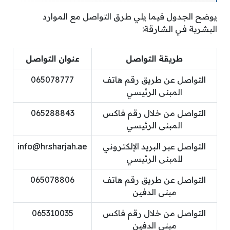
يوضح الجدول فيما يلي طرق التواصل مع الموارد
البشرية في الشارقة:
طريقة التواصل
عنوان التواصل
التواصل عن طريق رقم هاتف
065078777
المبنى الرئيسي
التواصل من خلال رقم فاكس
065288843
المبنى الرئيسي
التواصل عبر البريد الإلكتروني
info@hr.sharjah.ae
للمبنى الرئيسي
التواصل عن طريق رقم هاتف
065078806
مبنى الدفين
التواصل من خلال رقم فاكس
065310035
مبنى الدفين