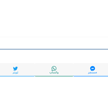
مسنجر
واتساب
تويتر