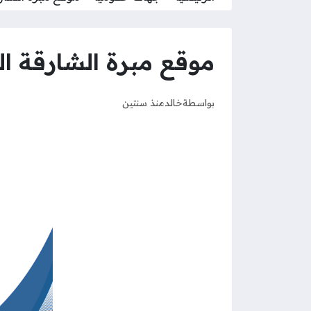
موقع مبرة الشارقة ال
بواسطة
خالد
منذ سنتين