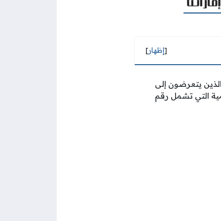
[
إظهار
]
 الذين يتعرضون إلى
ية التي تشمل رقم