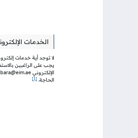
الخدمات الإلكترو
لا توجد أية خدمات إلكترون
الإلكتروني
bara@eim.ae
[1]
الحاجة.