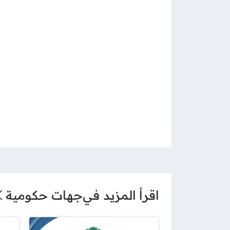
اقرأ المزيد في
جهات حكومية