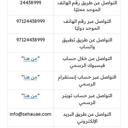
التواصل عن طريق رقم الهاتف
24438999
الموحد محليًا
التواصل عبر رقم الهاتف
97124438999
الموحد دوليًا
التواصل عن طريق تطبيق
97124438999
واتساب
التواصل من خلال حساب
“
من هنا
“
فيسبوك الرسمي
التواصل عبر حساب إنستقرام
“
من هنا
“
الرسمي
التواصل عبر حساب تويتر
“
من هنا
“
الرسمي
التواصل عن طريق البريد
info@sehauae.com
الإلكتروني