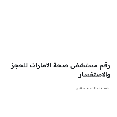
رقم مستشفى صحة الامارات للحجز
والاستفسار
بواسطة
خالد
منذ سنتين