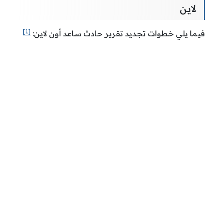
لاين
[1]
فيما يلي خطوات تجديد تقرير حادث ساعد أون لاين: