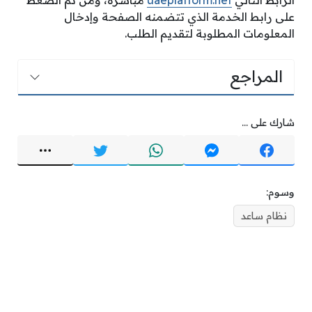
الرّابط التالي
uaeplatform.net
مباشرة، ومن ثم الضغط
على رابط الخدمة الذي تتضمنه الصفحة وإدخال
المعلومات المطلوبة لتقديم الطلب.
المراجع
شارك على ...
وسوم:
نظام ساعد