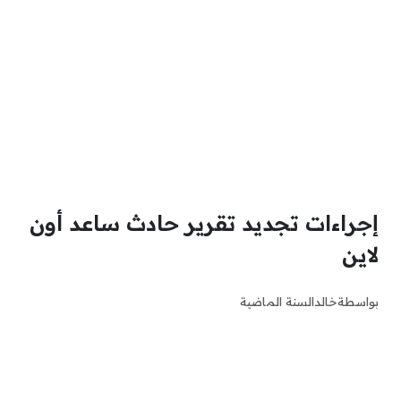
إجراءات تجديد تقرير حادث ساعد أون
لاين
بواسطة
خالد
السنة الماضية