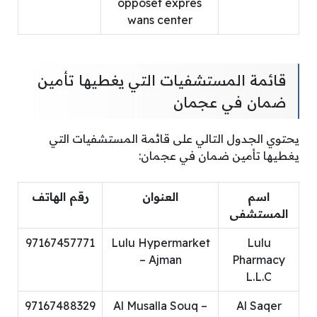
opposet expres
wans center
قائمة المستشفيات التي يغطيها تأمين
ضمان في عجمان
يحتوي الجدول التالي على قائمة المستشفيات التي
يغطيها تأمين ضمان في عجمان:
اسم
العنوان
رقم الهاتف
المستشفى
97167457771
Lulu Hypermarket
Lulu
– Ajman
Pharmacy
L.L.C
97167488329
Al Musalla Souq –
Al Saqer