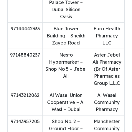
Palace Tower –
Dubai Silicon
Oasis
97144442333
Blue Tower
Euro Health
Building – Sheikh
Pharmacy
Zayed Road
LLC
97148840237
Nesto
Aster Jebel
Hypermarket –
Ali Pharmacy
Shop No 5 – Jebel
(Br Of Aster
Ali
Pharmacies
Group L.L.C
97143212062
Al Wasel Union
Al Wasel
Cooperative – Al
Community
Wasl – Dubai
Pharmacy
97143957205
Shop No. 2 –
Manchester
Ground Floor –
Community