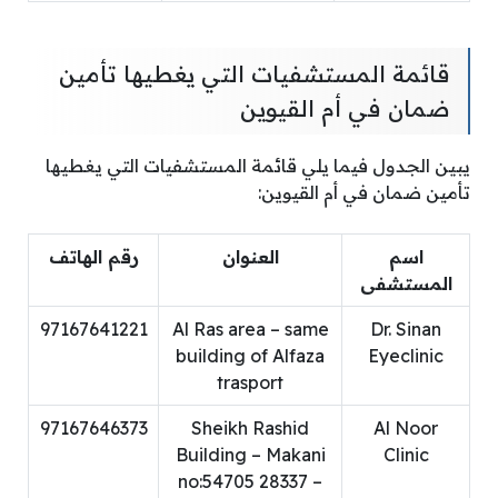
قائمة المستشفيات التي يغطيها تأمين
ضمان في أم القيوين
يبين الجدول فيما يلي قائمة المستشفيات التي يغطيها
تأمين ضمان في أم القيوين:
اسم
العنوان
رقم الهاتف
المستشفى
97167641221
Al Ras area – same
Dr. Sinan
building of Alfaza
Eyeclinic
trasport
97167646373
Sheikh Rashid
Al Noor
Building – Makani
Clinic
no:54705 28337 –