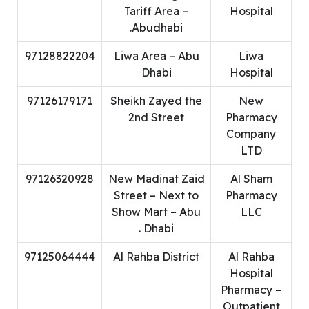
Tariff Area –
Hospital
Abudhabi.
97128822204
Liwa Area – Abu
Liwa
Dhabi
Hospital
97126179171
Sheikh Zayed the
New
2nd Street
Pharmacy
Company
LTD
97126320928
New Madinat Zaid
Al Sham
Street – Next to
Pharmacy
Show Mart – Abu
LLC
Dhabi .
97125064444
Al Rahba District
Al Rahba
Hospital
Pharmacy –
Outpatient