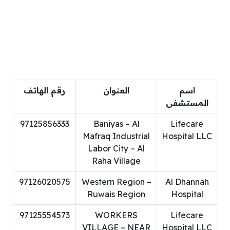
اسم
العنوان
رقم الهاتف
المستشفى
97125856333
Baniyas – Al
Lifecare
Mafraq Industrial
Hospital LLC
Labor City – Al
Raha Village
97126020575
Western Region –
Al Dhannah
Ruwais Region
Hospital
97125554573
WORKERS
Lifecare
VILLAGE – NEAR
Hospital LLC