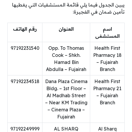
يبين الجدول فيما يلي قائمة المستشفيات التي يغطيها
تأمين ضمان في الفجيرة:
اسم
العنوان
رقم الهاتف
المستشفى
97192231540
Opp. To Thomas
Health First
Cook – Shkh.
Pharmacy 18
Hamad Bin
– Fujairah
Abdulla – Fujairah
Branch
97192234518
Dana Plaza Cinema
Health First
Bldg. – 1st Floor –
Pharmacy 21
Al Madhab Street
– Fujairah
– Near KM Trading
Branch
– Cinema Plaza –
Fujairah
97192249999
AL SHARQ
Al Sharq