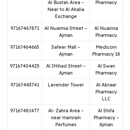
Al Bustan Area –
Pharmacy
Near to Al Ahalia
Exchange
97167467871
Al Nuaimia Street –
Al Nuaimia
Ajman
Pharmacy
97167464665
Safeer Mall –
Medicom
Ajman
Pharmacy 18
97167404425
Al Ittihad Street –
Al Swan
Ajman
Pharmacy
97167443741
Lavender Tower
Al Abraar
Pharmacy
LLC
97167481477
Al- Zahra Area –
Al Shifa
near Hamrain
Pharmacy –
Perfumes
Ajman