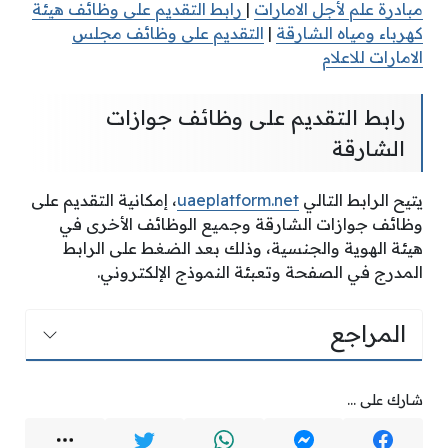
مبادرة علم لأجل الامارات
|
رابط التقديم على وظائف هيئة
كهرباء ومياه الشارقة
|
التقديم على وظائف مجلس
الامارات للاعلام
رابط التقديم على وظائف جوازات
الشارقة
يتيح الرابط التالي
uaeplatform.net
، إمكانية التقديم على
وظائف جوازات الشارقة وجميع الوظائف الأخرى في
هيئة الهوية والجنسية، وذلك بعد الضغط على الرابط
المدرج في الصفحة وتعبئة النموذج الإلكتروني.
المراجع
شارك على ...