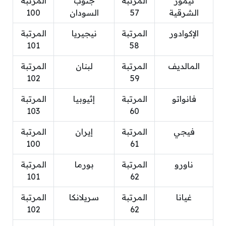
تيمور
المرتبة
جنوب
المرتبة
الشرقية
57
السودان
100
الإكوادور
المرتبة
نيجيريا
المرتبة
101
58
المالديف
المرتبة
لبنان
المرتبة
102
59
فانواتو
المرتبة
إثيوبيا
المرتبة
103
60
فيجي
المرتبة
إيران
المرتبة
100
61
ناورو
المرتبة
بورما
المرتبة
101
62
غيانا
المرتبة
سريلانكا
المرتبة
102
62