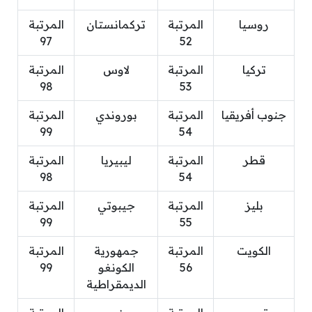
روسيا
المرتبة
تركمانستان
المرتبة
97
52
تركيا
المرتبة
لاوس
المرتبة
98
53
جنوب أفريقيا
المرتبة
بوروندي
المرتبة
99
54
قطر
المرتبة
ليبيريا
المرتبة
98
54
بليز
المرتبة
جيبوتي
المرتبة
99
55
الكويت
المرتبة
جمهورية
المرتبة
56
الكونغو
99
الديمقراطية