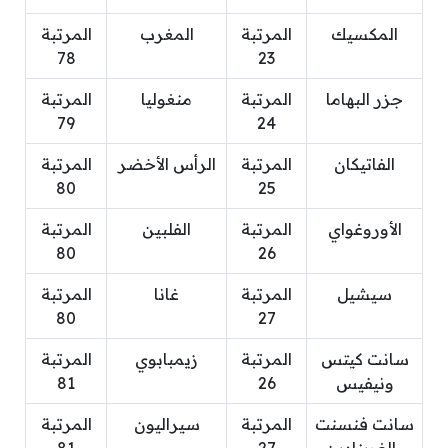
المكسيك
المرتبة
المغرب
المرتبة
78
23
جزر البهاما
المرتبة
منغوليا
المرتبة
79
24
الفاتيكان
المرتبة
الرأس الأخضر
المرتبة
80
25
الأوروغواي
المرتبة
الفلبين
المرتبة
80
26
سيشيل
المرتبة
غانا
المرتبة
80
27
سانت كيتس
المرتبة
زيمبابوي
المرتبة
ونيفيس
26
81
سانت فنسنت
المرتبة
سيراليون
المرتبة