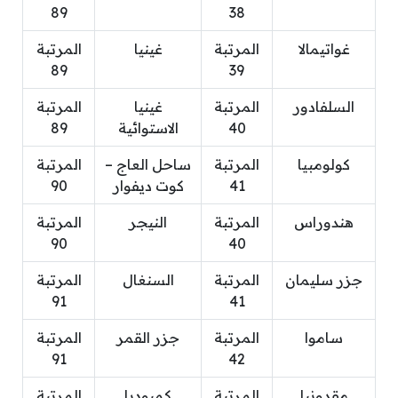
89
38
غواتيمالا
المرتبة
غينيا
المرتبة
89
39
السلفادور
المرتبة
غينيا
المرتبة
40
الاستوائية
89
كولومبيا
المرتبة
ساحل العاج –
المرتبة
41
كوت ديفوار
90
هندوراس
المرتبة
النيجر
المرتبة
90
40
جزر سليمان
المرتبة
السنغال
المرتبة
91
41
ساموا
المرتبة
جزر القمر
المرتبة
91
42
مقدونيا
المرتبة
كمبوديا
المرتبة