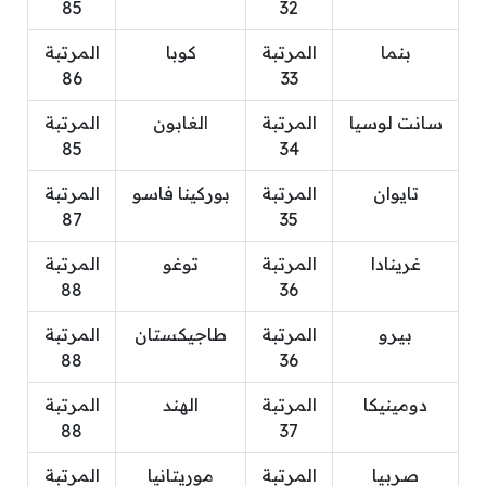
85
32
بنما
المرتبة
كوبا
المرتبة
86
33
سانت لوسيا
المرتبة
الغابون
المرتبة
85
34
تايوان
المرتبة
بوركينا فاسو
المرتبة
87
35
غرينادا
المرتبة
توغو
المرتبة
88
36
بيرو
المرتبة
طاجيكستان
المرتبة
88
36
دومينيكا
المرتبة
الهند
المرتبة
88
37
صربيا
المرتبة
موريتانيا
المرتبة