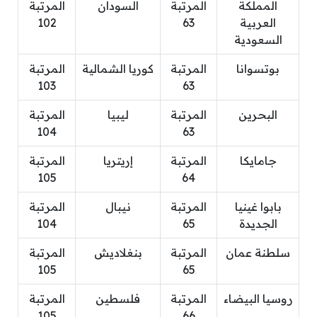
المملكة
المرتبة
السودان
المرتبة
العربية
63
102
السعودية
بوتسوانا
المرتبة
كوريا الشمالية
المرتبة
103
63
البحرين
المرتبة
ليبيا
المرتبة
104
63
جامايكا
المرتبة
إريتريا
المرتبة
105
64
بابوا غينيا
المرتبة
نيبال
المرتبة
الجديدة
65
104
سلطنة عمان
المرتبة
بنغلاديش
المرتبة
105
65
روسيا البيضاء
المرتبة
فلسطين
المرتبة
105
66