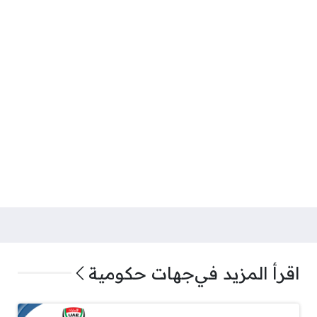
اقرأ المزيد في
جهات حكومية