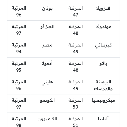
فنزويلا
المرتبة
بوتان
المرتبة
96
47
مولدوفا
المرتبة
الجزائر
المرتبة
97
48
كيريباتي
المرتبة
مصر
المرتبة
94
49
بالاو
المرتبة
أنغولا
المرتبة
95
48
البوسنة
المرتبة
هايتي
المرتبة
والهرسك
49
96
ميكرونيسيا
المرتبة
الكونغو
المرتبة
97
50
ألبانيا
المرتبة
الكاميرون
المرتبة
98
51