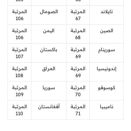
تايلاند
المرتبة
الصومال
المرتبة
106
67
الصين
المرتبة
اليمن
المرتبة
106
68
سورينام
المرتبة
باكستان
المرتبة
107
69
إندونيسيا
المرتبة
العراق
المرتبة
108
69
كوسوفو
المرتبة
سوريا
المرتبة
109
70
ناميبيا
المرتبة
أفغانستان
المرتبة
110
71