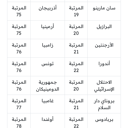
سان مارينو
المرتبة
أذربيجان
المرتبة
75
19
البرازيل
المرتبة
أرمينيا
المرتبة
75
20
الأرجنتين
المرتبة
زامبيا
المرتبة
76
21
أندورا
المرتبة
تونس
المرتبة
76
22
الاحتلال
المرتبة
جمهورية
المرتبة
الإسرائيلي
20
الدومينيكان
76
بروناي دار
المرتبة
غامبيا
المرتبة
السلام
21
77
بربادوس
المرتبة
أوغندا
المرتبة
78
22