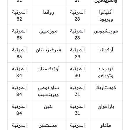
والغرينادين
27
81
أنتيغوا
المرتبة
رواندا
المرتبة
وبربودا
28
82
موريشيوس
المرتبة
موزمبيق
المرتبة
83
28
أوكرانيا
المرتبة
قيرغيزستان
المرتبة
83
29
ترينيداد
المرتبة
أوزبكستان
المرتبة
وتوباغو
30
84
كوستاريكا
المرتبة
ساو تومي
المرتبة
31
وبرينسيب
84
باراغواي
المرتبة
بنين
المرتبة
84
31
ماكاو
المرتبة
مدغشقر
المرتبة