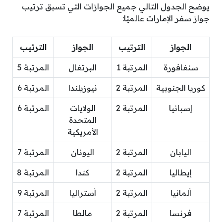
يوضح الجدول التالي جميع الجوازات التي تسبق ترتيب
جواز سفر الإمارات عالميًا:
الجواز
الترتيب
الجواز
الترتيب
سنغافورة
المرتبة 1
البرتغال
المرتبة 5
كوريا الجنوبية
المرتبة 2
نيوزيلندا
المرتبة 6
إسبانيا
المرتبة 2
الولايات
المرتبة 6
المتحدة
الأمريكية
اليابان
المرتبة 2
اليونان
المرتبة 7
إيطاليا
المرتبة 2
كندا
المرتبة 8
ألمانيا
المرتبة 2
أستراليا
المرتبة 9
فرنسا
المرتبة 2
مالطا
المرتبة 7