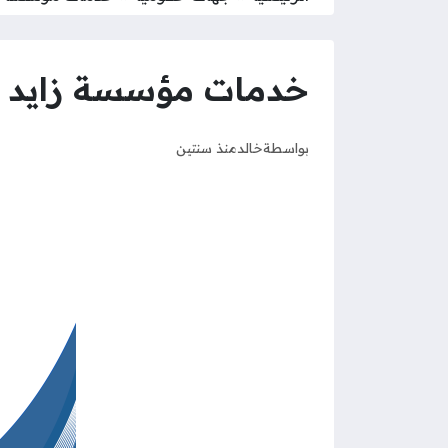
خدمات مؤسسة زايد للأ
بواسطة
خالد
منذ سنتين