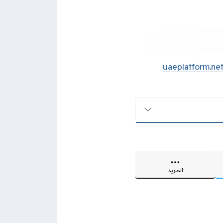
uaeplatform.ne
المزيد