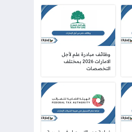
وظائف مبادرة علم لأجل
الامارات 2026 بمختلف
التخصصات
غرامة عدم التسجيل في ضريبة