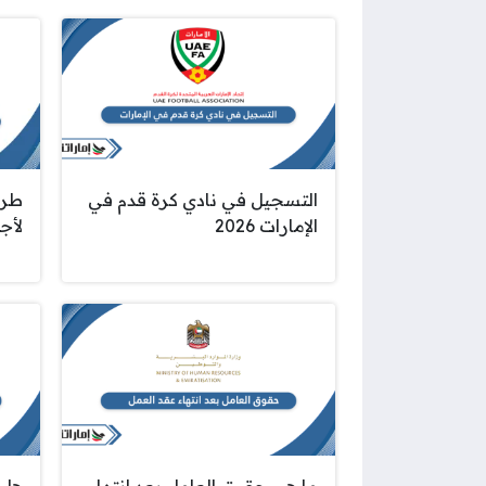
التسجيل في نادي كرة قدم في
طري
الإمارات 2026
لأجل 
ما هي حقوق العامل بعد انتهاء
هل 