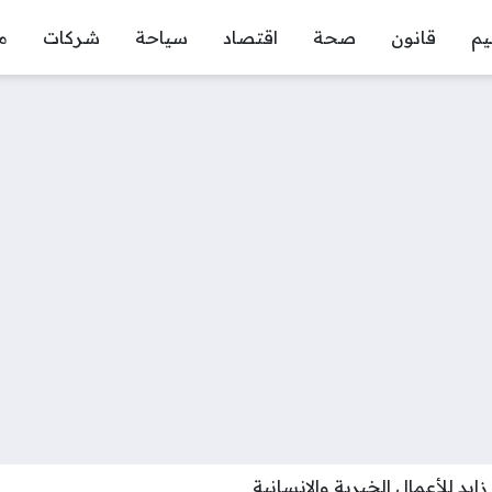
يم
قانون
صحة
اقتصاد
سياحة
شركات
م
د للأعمال الخيرية والإنسانية