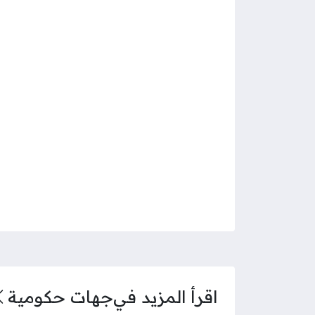
اقرأ المزيد في
جهات حكومية