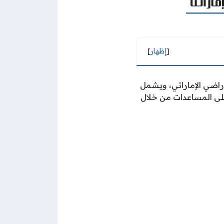
[
إظهار
]
أراضي الإماراتي، ويشمل
على المساعدات من خلال