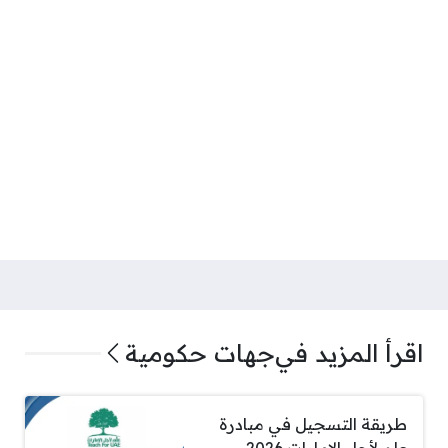
اقرأ المزيد في
جهات حكومية
طريقة التسجيل في مبادرة