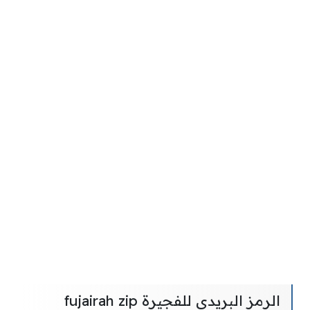
الرمز البريدي للفجيرة fujairah zip