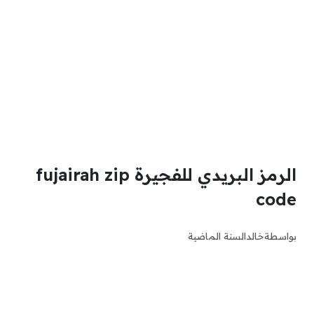
الرمز البريدي للفجيرة fujairah zip
code
بواسطة
خالد
السنة الماضية