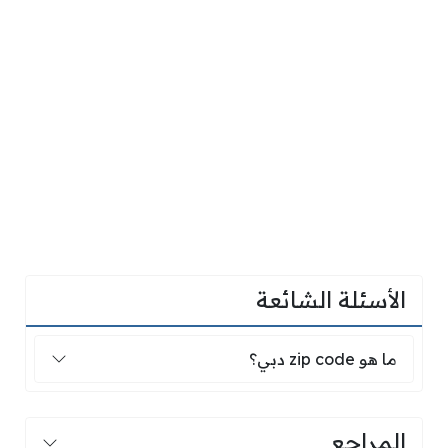
الأسئلة الشائعة
ما هو zip code دبي؟
ما هو zip code دبي؟
المراجع