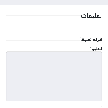
تعليقات
اترك تعليقاً
التعليق
*