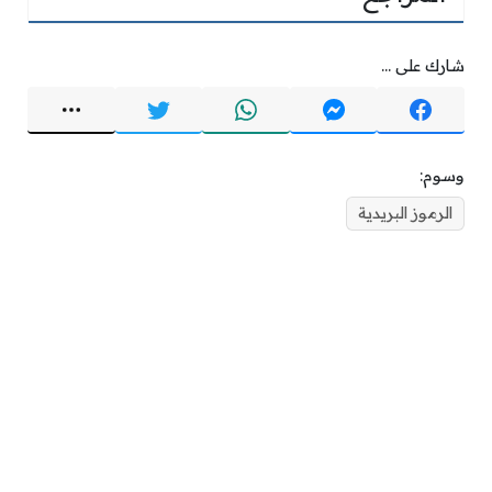
شارك على ...
وسوم:
الرموز البريدية