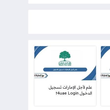
علم لأجل الإمارات تسجيل
الدخول t4uae Login