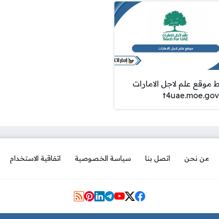
ط موقع علم لاجل الامارات
t4uae.moe.gov
من نحن
اتصل بنا
سياسة الخصوصية
اتفاقية الاستخدام
مواقع التواصل