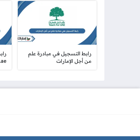
رابط التسجيل في مبادرة علم
راب
من أجل الإمارات
.ae