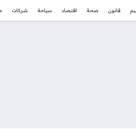
يم
قانون
صحة
اقتصاد
سياحة
شركات
م