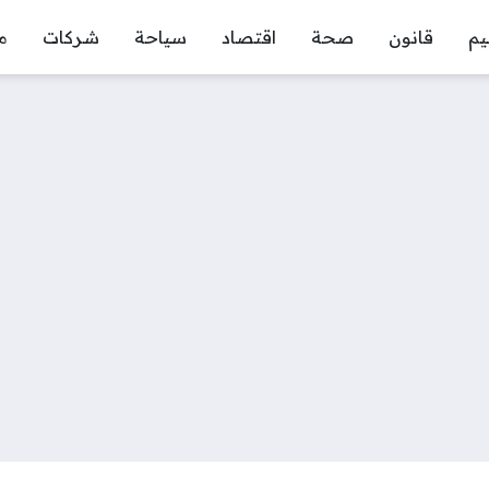
يم
قانون
صحة
اقتصاد
سياحة
شركات
م