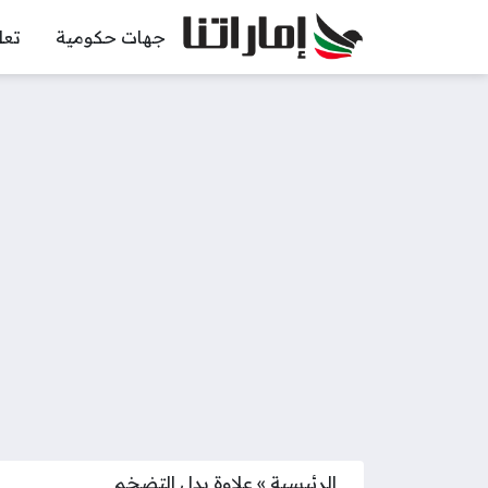
جهات حكومية
تعل
الرئيسية
»
علاوة بدل التضخم