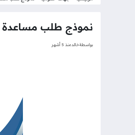
نموذج طلب مساعدة مالي
بواسطة
خالد
منذ 5 أشهر