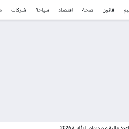
يم
قانون
صحة
اقتصاد
سياحة
شركات
م
 مالية من ديوان الرئاسة 2026