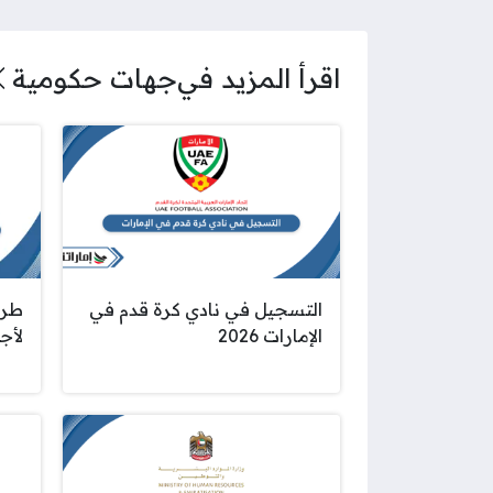
اقرأ المزيد في
جهات حكومية
التسجيل في نادي كرة قدم في
طري
الإمارات 2026
لأجل 