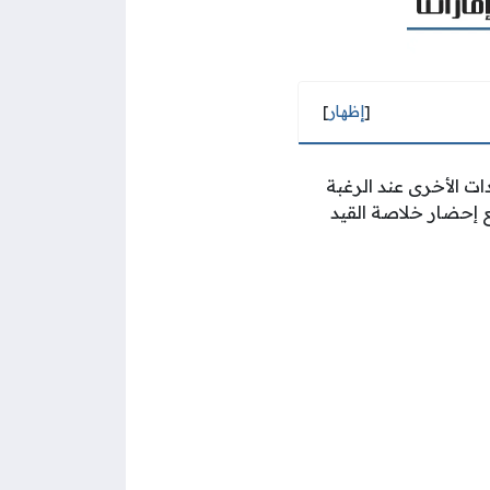
[
إظهار
]
ت الأخرى عند الرغبة
 إحضار خلاصة القيد