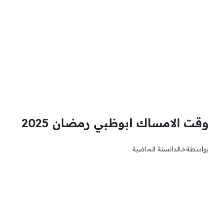
وقت الامساك ابوظبي رمضان 2025
بواسطة
خالد
السنة الماضية