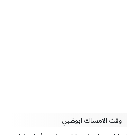
وقت الامساك ابوظبي