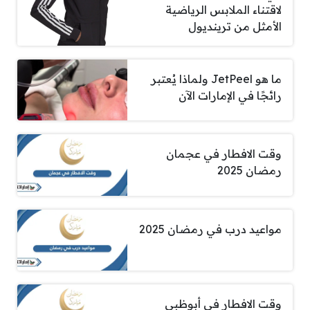
لاقتناء الملابس الرياضية
الأمثل من ترينديول
ما هو JetPeel ولماذا يُعتبر
رائجًا في الإمارات الآن
وقت الافطار في عجمان
رمضان 2025
مواعيد درب في رمضان 2025
وقت الافطار في أبوظبي