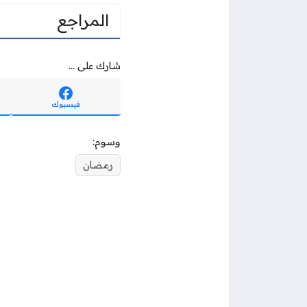
المراجع
شارك على ...
فيسبوك
وسوم:
رمضان