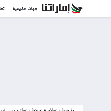
جهات حكومية
تعل
الرئيسية
»
مواضيع منوعة
»
مواعيد دوام شركا