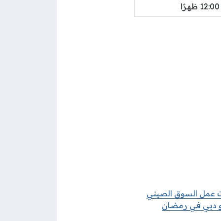
12:00 ظهرًا
 عمل السوق الصيني
و دبي في رمضان