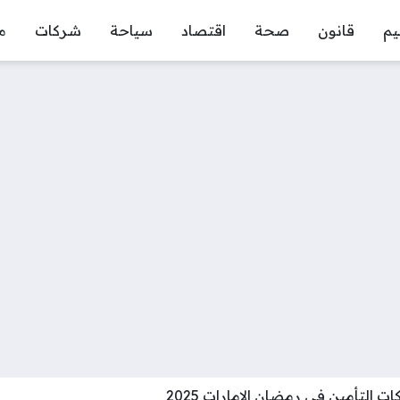
يم
قانون
صحة
اقتصاد
سياحة
شركات
م
ت التأمين في رمضان الإمارات 2025