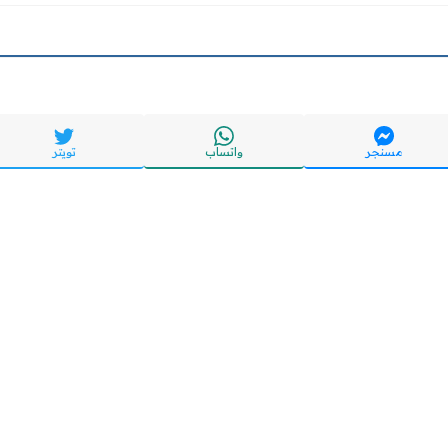
مسنجر
واتساب
تويتر