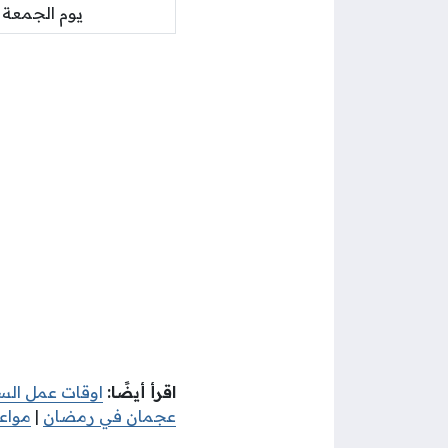
يوم الجمعة
اقرأ أيضًا:
اوقات عمل الس
عجمان في رمضان
|
مواع