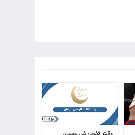
وقت الافطار في عجمان