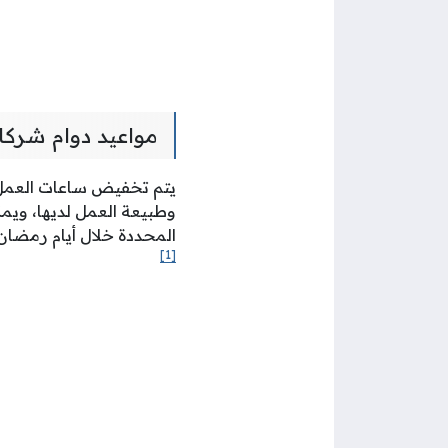
مواعيد دوام شركا
وطبيعة العمل لديها، ويم
المحددة خلال أيام رمضان
[1]