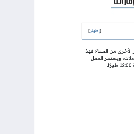
[
إظهار
]
الأخرى من السنة؛ فهذا
ملات، ويستمر العمل
.