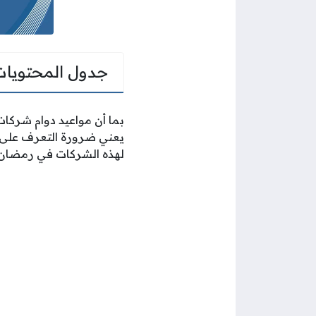
جدول المحتويات
بما أن مواعيد دوام شركا
يعني ضرورة التعرف على أ
لهذه الشركات في رمضان منذ ا