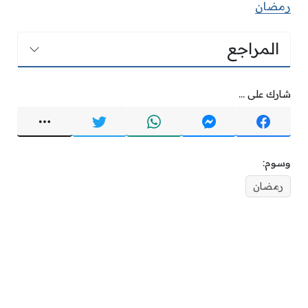
رمضان
المراجع
شارك على ...
وسوم:
رمضان