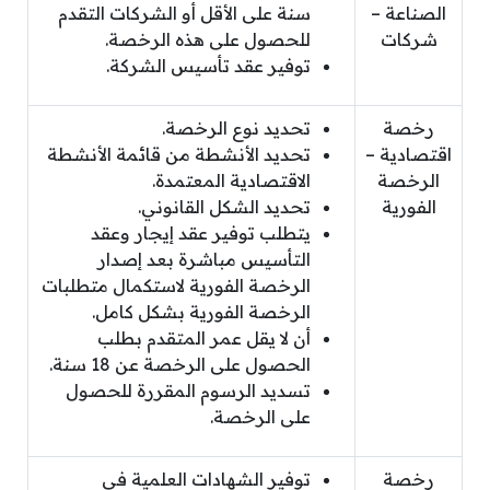
الصناعة –
سنة على الأقل أو الشركات التقدم
شركات
للحصول على هذه الرخصة.
توفير عقد تأسيس الشركة.
رخصة
تحديد نوع الرخصة.
اقتصادية –
تحديد الأنشطة من قائمة الأنشطة
الرخصة
الاقتصادية المعتمدة.
الفورية
تحديد الشكل القانوني.
يتطلب توفير عقد إيجار وعقد
التأسيس مباشرة بعد إصدار
الرخصة الفورية لاستكمال متطلبات
الرخصة الفورية بشكل كامل.
أن لا يقل عمر المتقدم بطلب
الحصول على الرخصة عن 18 سنة.
تسديد الرسوم المقررة للحصول
على الرخصة.
رخصة
توفير الشهادات العلمية في