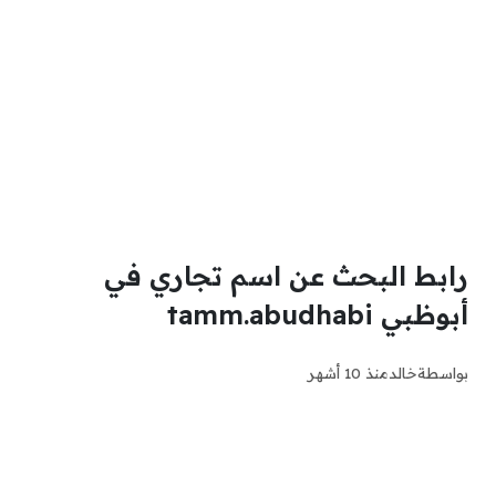
رابط البحث عن اسم تجاري في
أبوظبي tamm.abudhabi
بواسطة
خالد
منذ 10 أشهر