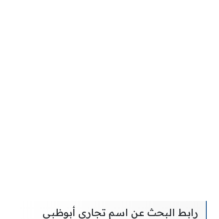
رابط البحث عن اسم تجاري أبوظبي