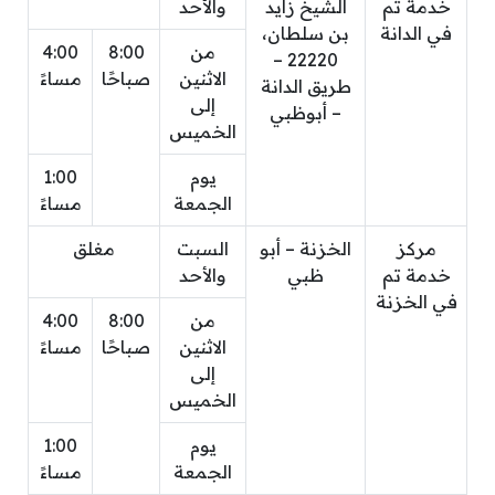
خدمة تم
الشيخ زايد
والأحد
في الدانة
بن سلطان،
من
8:00
4:00
22220 –
الاثنين
صباحًا
مساءً
طريق الدانة
إلى
– أبوظبي
الخميس
يوم
1:00
الجمعة
مساءً
مركز
الخزنة – أبو
السبت
مغلق
خدمة تم
ظبي
والأحد
في الخزنة
من
8:00
4:00
الاثنين
صباحًا
مساءً
إلى
الخميس
يوم
1:00
الجمعة
مساءً