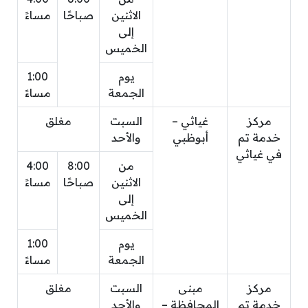
الاثنين
صباحًا
مساءً
إلى
الخميس
يوم
1:00
الجمعة
مساءً
مركز
غياثي –
السبت
مغلق
خدمة تم
أبوظبي
والأحد
في غياثي
من
8:00
4:00
الاثنين
صباحًا
مساءً
إلى
الخميس
يوم
1:00
الجمعة
مساءً
مركز
مبنى
السبت
مغلق
خدمة تم
المحافظة –
والأحد