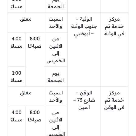
الجمعة
مساءً
مركز
الوثبة –
السبت
مغلق
خدمة تم
جنوب الوثبة
والأحد
في الوثبة
– أبوظبي
من
8:00
4:00
الاثنين
صباحًا
مساءً
إلى
الخميس
يوم
1:00
الجمعة
مساءً
مركز
الوقن –
السبت
مغلق
خدمة تم
شارع 73 –
والأحد
في الوقن
العين
من
8:00
4:00
الاثنين
صباحًا
مساءً
إلى
الخميس