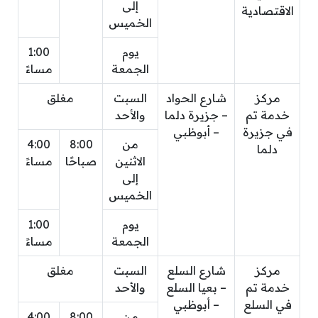
إلى
الاقتصادية
الخميس
يوم
1:00
الجمعة
مساءً
مركز
شارع الحواد
السبت
مغلق
خدمة تم
– جزيرة دلما
والأحد
في جزيرة
– أبوظبي
من
8:00
4:00
دلما
الاثنين
صباحًا
مساءً
إلى
الخميس
يوم
1:00
الجمعة
مساءً
مركز
شارع السلع
السبت
مغلق
خدمة تم
– بعيا السلع
والأحد
في السلع
– أبوظبي
من
8:00
4:00