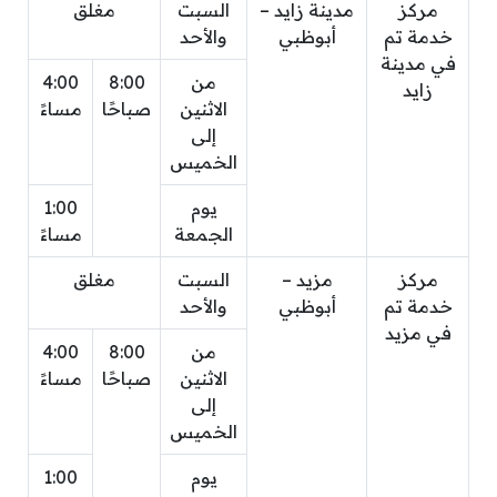
مركز
مدينة زايد –
السبت
مغلق
خدمة تم
أبوظبي
والأحد
في مدينة
من
8:00
4:00
زايد
الاثنين
صباحًا
مساءً
إلى
الخميس
يوم
1:00
الجمعة
مساءً
مركز
مزيد –
السبت
مغلق
خدمة تم
أبوظبي
والأحد
في مزيد
من
8:00
4:00
الاثنين
صباحًا
مساءً
إلى
الخميس
يوم
1:00