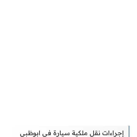
إجراءات نقل ملكية سيارة في ابوظبي