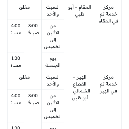
مركز
المقام – أبو
السبت
مغلق
خدمة تم
ظبي
والأحد
في المقام
من
8:00
4:00
الاثنين
صباحًا
مساءً
إلى
الخميس
يوم
1:00
الجمعة
مساءً
مركز
الهير –
السبت
مغلق
خدمة تم
القطاع
والأحد
في الهير
الشمالي –
من
8:00
4:00
أبو ظبي
الاثنين
صباحًا
مساءً
إلى
الخميس
يوم
1:00