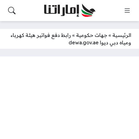
الرئيسية
»
جهات حكومية
»
رابط دفع فواتير هيئة كهرباء
ومياه دبي ديوا dewa.gov.ae