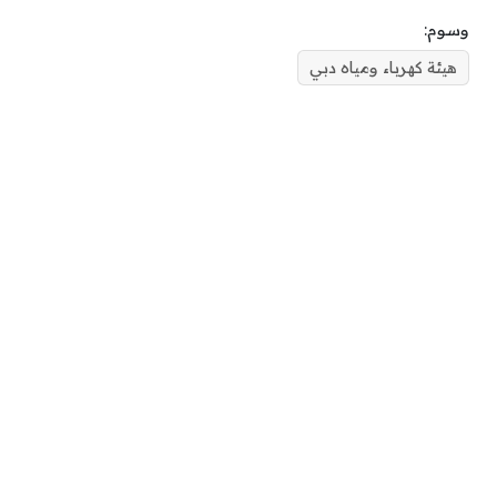
وسوم:
هيئة كهرباء ومياه دبي