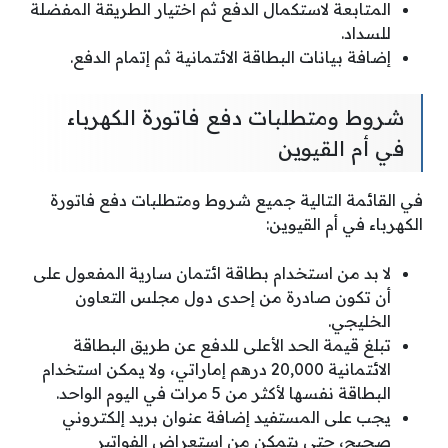
المتابعة لاستكمال الدفع ثم اختيار الطريقة المفضلة
للسداد.
إضافة بيانات البطاقة الائتمانية ثم إتمام الدفع.
شروط ومتطلبات دفع فاتورة الكهرباء
في أم القيوين
في القائمة التالية جميع شروط ومتطلبات دفع فاتورة
الكهرباء في أم القيوين:
لا بد من استخدام بطاقة ائتمان سارية المفعول على
أن تكون صادرة من إحدى دول مجلس التعاون
الخليجي.
تبلغ قيمة الحد الأعلى للدفع عن طريق البطاقة
الائتمانية 20,000 درهم إماراتي، ولا يمكن استخدام
البطاقة نفسها لأكثر من 5 مرات في اليوم الواحد.
يجب على المستفيد إضافة عنوان بريد إلكتروني
صحيح، حتى يتمكن من استعراض الفواتير