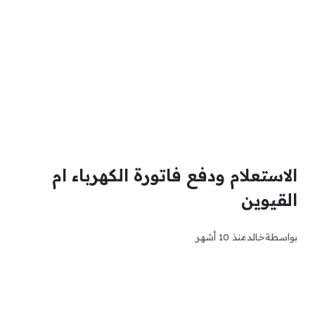
الاستعلام ودفع فاتورة الكهرباء ام
القيوين
بواسطة
خالد
منذ 10 أشهر