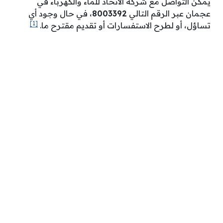
يمكن التواصل مع شركة الاتحاد للماء والكهرباء في
عجمان عبر الرقم التالي
8003392
، في حال وجود أي
[1]
تساؤل، أو لطرح الاستفسارات أو تقديم مقترح ما.