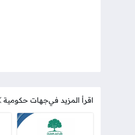
اقرأ المزيد في
جهات حكومية