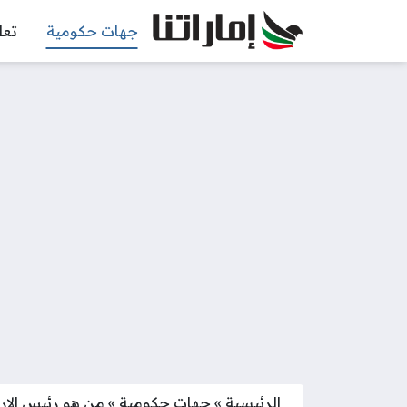
جهات حكومية
تعل
الرئيسية
»
جهات حكومية
»
من هو رئيس الارك