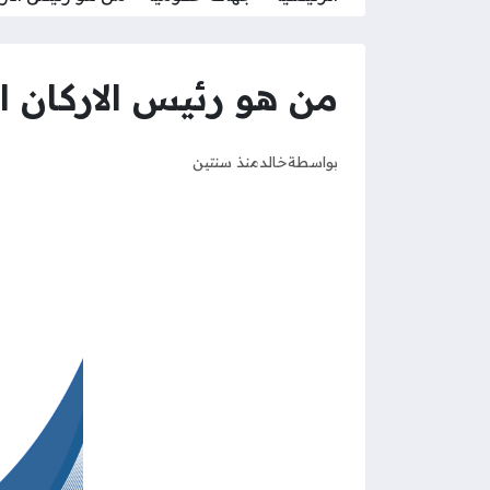
من هو رئيس الاركان ال
بواسطة
خالد
منذ سنتين