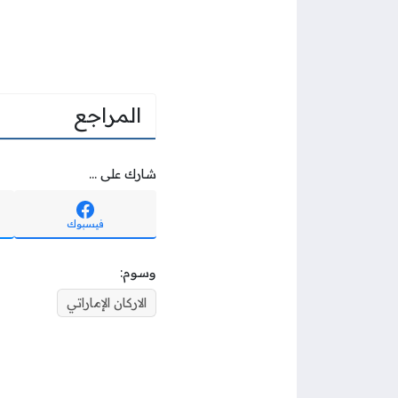
المراجع
شارك على ...
فيسبوك
وسوم:
الاركان الإماراتي