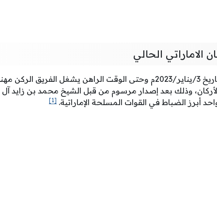
ن الاماراتي الحالي
منذ يوم الثلاثاء الموافق لتاريخ 3/يناير/2023م وحتى الوقت الراهن يشغ
كان، وذلك بعد إصدار مرسوم من قبل الشيخ محمد بن زايد آل نهي
[1]
احد أبرز الضباط في القوات المسلحة الإماراتية.