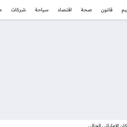
يم
قانون
صحة
اقتصاد
سياحة
شركات
م
ان الاماراتي الحالي