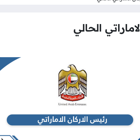
اماراتي الحالي