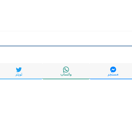
مسنجر
واتساب
تويتر