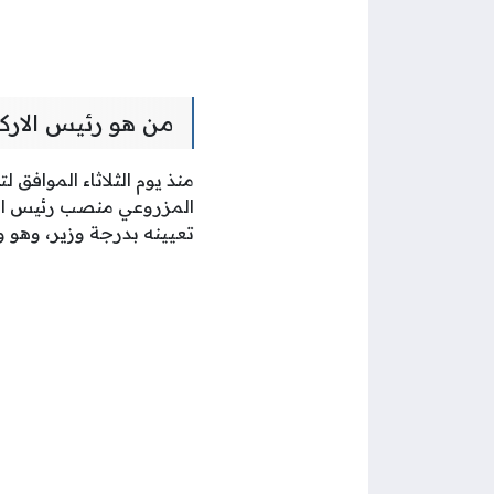
من هو رئيس الاركا
المزروعي منصب رئيس الأر
تعيينه بدرجة وزير، وهو و