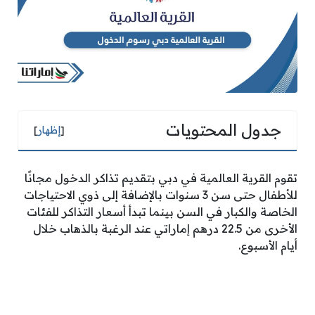
جدول المحتويات
[
إظهار
]
تقوم القرية العالمية في دبي بتقديم تذاكر الدخول مجانًا
للأطفال حتى سن 3 سنوات بالإضافة إلى ذوي الاحتياجات
الخاصة والكبار في السن بينما تبدأ أسعار التذاكر للفئات
الأخرى من 22.5 درهم إماراتي عند الرغبة بالذهاب خلال
أيام الأسبوع.