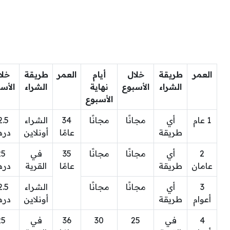
العمر
طريقة
خلال
أيام
العمر
طريقة
خلا
الشراء
الأسبوع
نهاية
الشراء
الأس
الأسبوع
1 عام
أي
مجانًا
مجانًا
34
الشراء
2.5
طريقة
عامًا
أونلاين
دره
2
أي
مجانًا
مجانًا
35
في
25
عامان
طريقة
عامًا
القرية
دره
3
أي
مجانًا
مجانًا
الشراء
2.5
أعوام
طريقة
أونلاين
دره
4
في
25
30
36
في
25