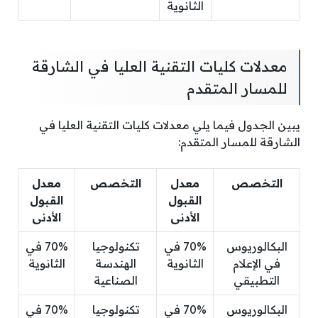
الثانوية
معدلات كليات التقنية العليا في الشارقة
للمسار المتقدم
يبين الجدول فيما يلي معدلات كليات التقنية العليا في
الشارقة للمسار المتقدم:
التخصص
معدل
التخصص
معدل
القبول
القبول
الأدنى
الأدنى
البكالوريوس
70% في
تكنولوجيا
70% في
في الإعلام
الثانوية
الهندسة
الثانوية
التطبيقي
الصناعية
البكالوريوس
70% في
تكنولوجيا
70% في