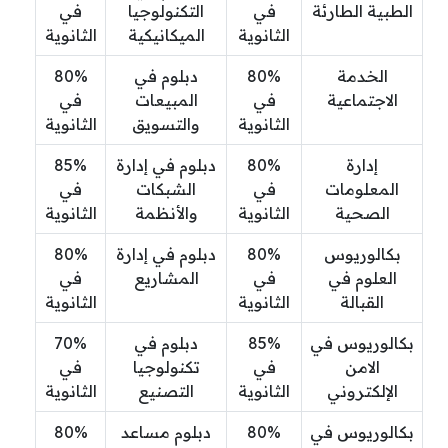
الطبية الطارئة
في
التكنولوجيا
في
الثانوية
الميكانيكية
الثانوية
الخدمة
80%
دبلوم في
80%
الاجتماعية
في
المبيعات
في
الثانوية
والتسويق
الثانوية
إدارة
80%
دبلوم في إدارة
85%
المعلومات
في
الشبكات
في
الصحية
الثانوية
والأنظمة
الثانوية
بكالوريوس
80%
دبلوم في إدارة
80%
العلوم في
في
المشاريع
في
القبالة
الثانوية
الثانوية
بكالوريوس في
85%
دبلوم في
70%
الامن
في
تكنولوجيا
في
الإلكتروني
الثانوية
التصنيع
الثانوية
بكالوريوس في
80%
دبلوم مساعد
80%