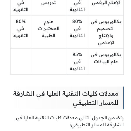
الإعلام الرقمي
في
تدريس
في
الثانوية
الثانوية
بكالوريوس في
80%
علوم
80%
التصميم
في
المختبرات
في
والإنتاج
الثانوية
الطبية
الثانوية
الإعلامي
بكالوريوس في
85%
علم البيانات
في
الثانوية
معدلات كليات التقنية العليا في الشارقة
للمسار التطبيقي
يتضمن الجدول التالي معدلات كليات التقنية العليا في
الشارقة للمسار التطبيقي: