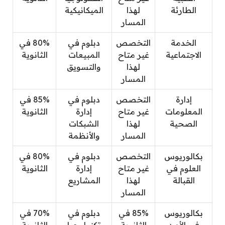
الطارئة
لهذا
الميكانيكية
المسار
الخدمة
التخصص
دبلوم في
80% في
الاجتماعية
غير متاح
المبيعات
الثانوية
لهذا
والتسويق
المسار
إدارة
التخصص
دبلوم في
85% في
المعلومات
غير متاح
إدارة
الثانوية
الصحية
لهذا
الشبكات
المسار
والأنظمة
بكالوريوس
التخصص
دبلوم في
80% في
العلوم في
غير متاح
إدارة
الثانوية
القبالة
لهذا
المشاريع
المسار
بكالوريوس
85% في
دبلوم في
70% في