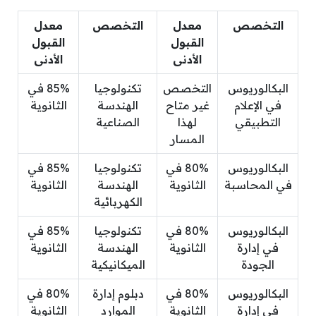
التخصص
معدل
التخصص
معدل
القبول
القبول
الأدنى
الأدنى
البكالوريوس
التخصص
تكنولوجيا
85% في
في الإعلام
غير متاح
الهندسة
الثانوية
التطبيقي
لهذا
الصناعية
المسار
البكالوريوس
80% في
تكنولوجيا
85% في
في المحاسبة
الثانوية
الهندسة
الثانوية
الكهربائية
البكالوريوس
80% في
تكنولوجيا
85% في
في إدارة
الثانوية
الهندسة
الثانوية
الجودة
الميكانيكية
البكالوريوس
80% في
دبلوم إدارة
80% في
في إدارة
الثانوية
الموارد
الثانوية