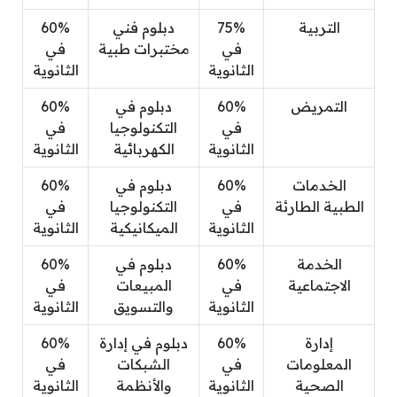
التربية
75%
دبلوم فني
60%
في
مختبرات طبية
في
الثانوية
الثانوية
التمريض
60%
دبلوم في
60%
في
التكنولوجيا
في
الثانوية
الكهربائية
الثانوية
الخدمات
60%
دبلوم في
60%
الطبية الطارئة
في
التكنولوجيا
في
الثانوية
الميكانيكية
الثانوية
الخدمة
60%
دبلوم في
60%
الاجتماعية
في
المبيعات
في
الثانوية
والتسويق
الثانوية
إدارة
60%
دبلوم في إدارة
60%
المعلومات
في
الشبكات
في
الصحية
الثانوية
والأنظمة
الثانوية