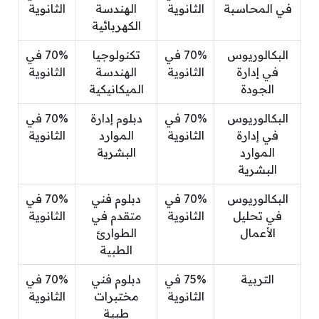
في المحاسبة
الثانوية
الهندسة
الثانوية
الكهربائية
البكالوريوس
70% في
تكنولوجيا
70% في
في إدارة
الثانوية
الهندسة
الثانوية
الجودة
الميكانيكية
البكالوريوس
70% في
دبلوم إدارة
70% في
في إدارة
الثانوية
الموارد
الثانوية
الموارد
البشرية
البشرية
البكالوريوس
70% في
دبلوم فني
70% في
في تحليل
الثانوية
متقدم في
الثانوية
الأعمال
الطوارئ
الطبية
التربية
75% في
دبلوم فني
70% في
الثانوية
مختبرات
الثانوية
طبية