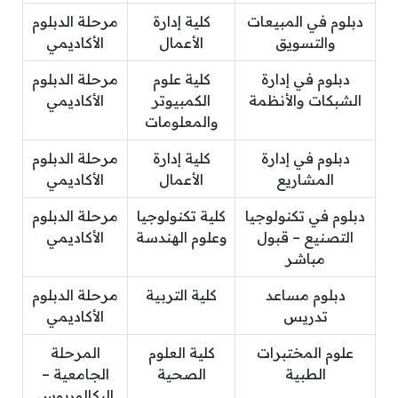
دبلوم في المبيعات
كلية إدارة
مرحلة الدبلوم
والتسويق
الأعمال
الأكاديمي
دبلوم في إدارة
كلية علوم
مرحلة الدبلوم
الشبكات والأنظمة
الكمبيوتر
الأكاديمي
والمعلومات
دبلوم في إدارة
كلية إدارة
مرحلة الدبلوم
المشاريع
الأعمال
الأكاديمي
دبلوم في تكنولوجيا
كلية تكنولوجيا
مرحلة الدبلوم
التصنيع – قبول
وعلوم الهندسة
الأكاديمي
مباشر
دبلوم مساعد
كلية التربية
مرحلة الدبلوم
تدريس
الأكاديمي
علوم المختبرات
كلية العلوم
المرحلة
الطبية
الصحية
الجامعية –
البكالوريوس