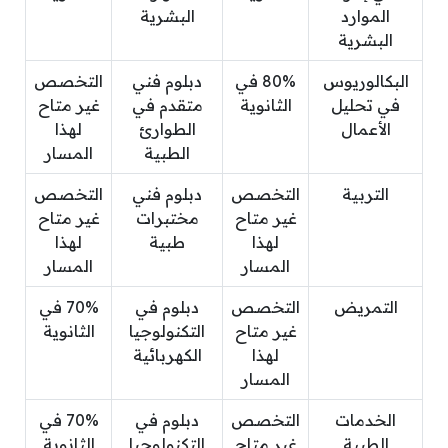
الموارد
البشرية
البشرية
البكالوريوس
80% في
دبلوم فني
التخصص
في تحليل
الثانوية
متقدم في
غير متاح
الأعمال
الطوارئ
لهذا
الطبية
المسار
التربية
التخصص
دبلوم فني
التخصص
غير متاح
مختبرات
غير متاح
لهذا
طبية
لهذا
المسار
المسار
التمريض
التخصص
دبلوم في
70% في
غير متاح
التكنولوجيا
الثانوية
لهذا
الكهربائية
المسار
الخدمات
التخصص
دبلوم في
70% في
الطبية
غير متاح
التكنولوجيا
الثانوية