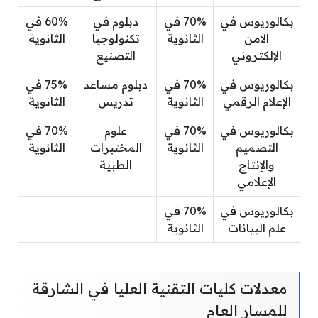
بكالوريوس في
70% في
دبلوم في
60% في
الامن
الثانوية
تكنولوجيا
الثانوية
الإلكتروني
التصنيع
بكالوريوس في
70% في
دبلوم مساعد
75% في
الإعلام الرقمي
الثانوية
تدريس
الثانوية
بكالوريوس في
70% في
علوم
70% في
التصميم
الثانوية
المختبرات
الثانوية
والإنتاج
الطبية
الإعلامي
بكالوريوس في
70% في
علم البيانات
الثانوية
معدلات كليات التقنية العليا في الشارقة
للمسار العام