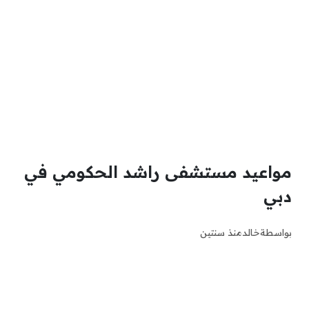
مواعيد مستشفى راشد الحكومي في
دبي
بواسطة
خالد
منذ سنتين