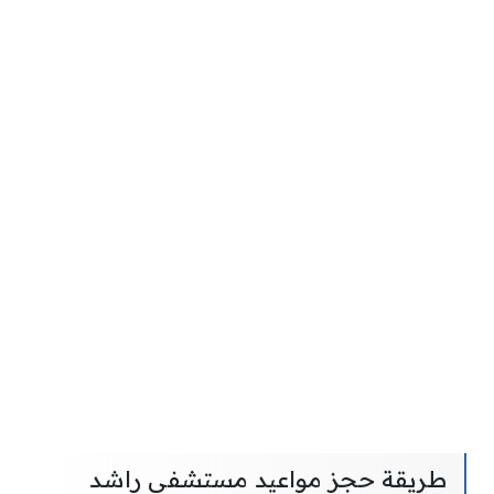
طريقة حجز مواعيد مستشفى راشد