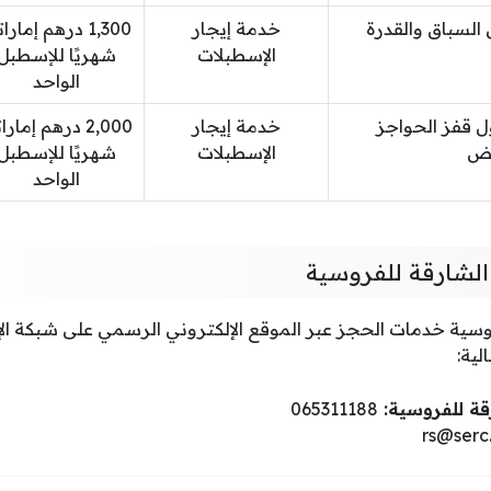
السباق والقدرة
خدمة إيجار
1,300 درهم إمار
الإسطبلات
شهريًا للإسطبل
الواحد
ل قفز الحواجز
خدمة إيجار
2,000 درهم إمار
يض
الإسطبلات
شهريًا للإسطبل
الواحد
الشارقة للفروسية
روسية خدمات الحجز عبر الموقع الإلكتروني الرسمي على شبكة الإ
لية:
قة للفروسية:
065311188
rs@serc