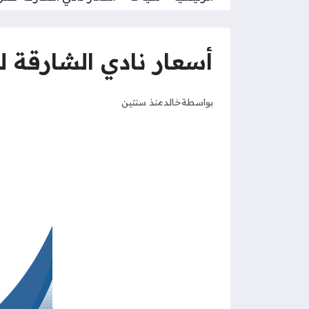
أسعار نادي الشارقة للفروسية 25
بواسطة
خالد
منذ سنتين