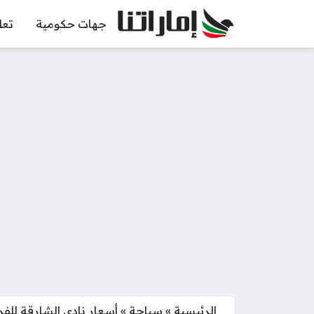
جهات حكومية
تعل
الرئيسية
»
سياحة
»
أسعار نادي الشارقة للفروسية 2025 و