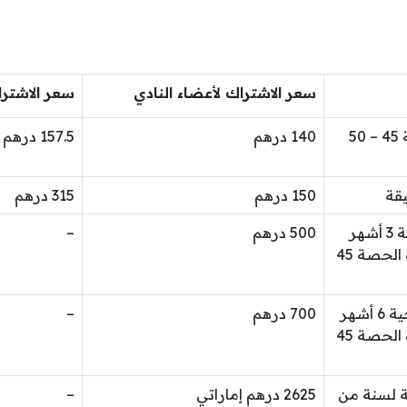
سعر الاشتراك لأعضاء النادي
سعر الاشترا
حصة عادية مع مجموعة 45 – 50
140 درهم
157.5 درهم
150 درهم
315 درهم
بطاقة 5 حصص (صلاحية 3 أشهر
500 درهم
–
من وقت التسجيل)، مدة الحصة 45
بطاقة 10 حصص (صلاحية 6 أشهر
700 درهم
–
من وقت التسجيل)، مدة الحصة 45
ة لسنة من
2625 درهم إماراتي
–