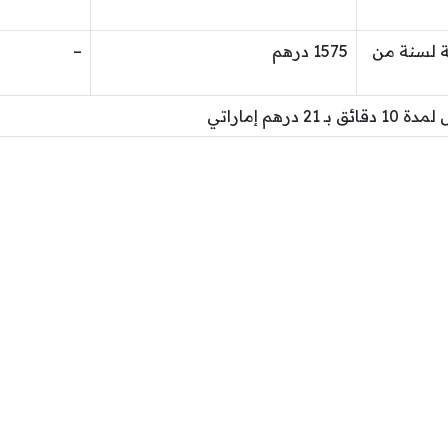
ة لسنة من
1575 درهم
–
درهم إماراتي