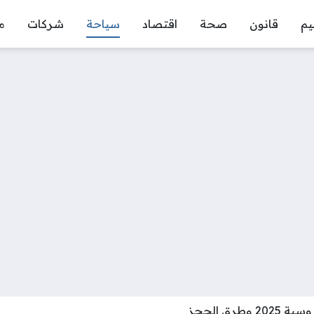
يم
قانون
صحة
اقتصاد
سياحة
شركات
م
طرق الحجز