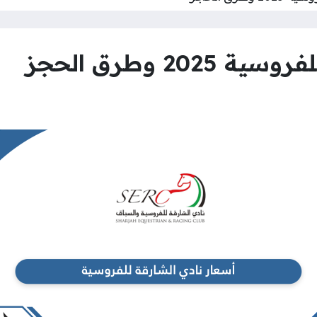
20 وطرق الحجز