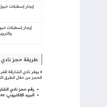
إيجار إسطبلات خيول 
إيجار إسطبلات خيو
والترو
طريقة حجز نادي 
لا يوفر نادي الشارقة للف
الحجز من خلال الطرق التا
رقم حجز نادي الشار
البريد الإلكتروني:
.ae