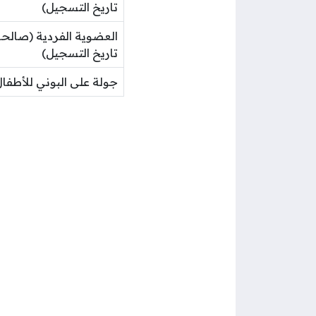
تاريخ التسجيل)
العضوية الفردية (صالح
تاريخ التسجيل)
جولة على البوني للأطفال لمدة 10 دقائق بـ 21 