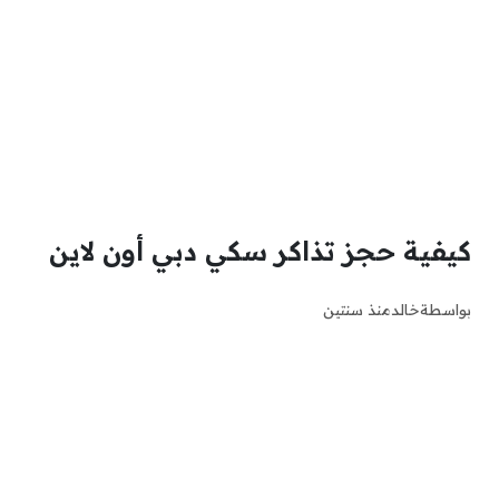
كيفية حجز تذاكر سكي دبي أون لاين
بواسطة
خالد
منذ سنتين