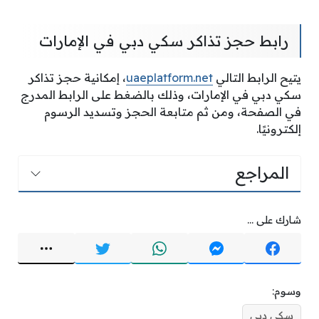
رابط حجز تذاكر سكي دبي في الإمارات
يتيح الرابط التالي
uaeplatform.net
، إمكانية حجز تذاكر
سكي دبي في الإمارات، وذلك بالضغط على الرابط المدرج
في الصفحة، ومن ثم متابعة الحجز وتسديد الرسوم
إلكترونيًا.
المراجع
شارك على ...
وسوم:
سكي دبي