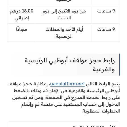
9 ساعات
من يوم الاثنين إلى يوم
18.00 درهم
السبت
إماراتي
9 ساعات
أيام الأحد والعطلات
مجانًا
الرسمية
رابط حجز مواقف أبوظبي الرئيسية
والفرعية
يتيح الرابط التالي
uaeplatform.net
، إمكانية حجز مواقف
أبوظبي الرئيسية والفرعية في الإمارات، وذلك بالضغط
على رابط الخدمة المدرج في الصفحة، ومن ثم تسجيل
الدخول إلى حساب المستفيد على منصة تم وإتمام
الخطوات المطلوبة.