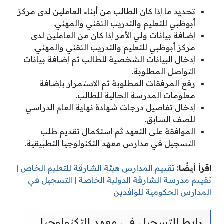
تحديد ما إذا كان الطالب من أبناء العاملين لدى مركز
أبوظبي للتعليم والتدريب التقني والمهني.
إضافة بيانات ولي الأمر إذا كان من العاملين لدى
مركز أبوظبي للتعليم والتدريب التقني والمهني.
إدخال البيانات الشخصية للطالب ثم إضافة بيانات
التواصل المطلوبة.
رفع المرفقات المطلوبة ثم الاستمرار بإضافة
معلومات المدرسة الحالية للطالب.
إدخال تفاصيل درجات شهادة نهاية العام الدراسي
للصف السابق.
الموافقة على التعهد ثم استكمال تقديم طلب
التسجيل في مدارس معهد التكنولوجيا التطبيقية.
اقرأ أيضًا:
تقييم المدارس هيئة الشارقة للتعليم الخاص
|
تقييم مدرسة الشارقة الدولية الخاصة
|
التسجيل في
المدارس الحكومية للوافدين
رابط التسجيل في معهد التكنولوجيا